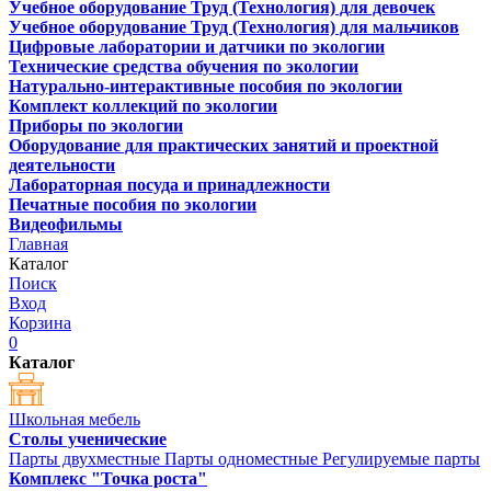
Учебное оборудование Труд (Технология) для девочек
Учебное оборудование Труд (Технология) для мальчиков
Цифровые лаборатории и датчики по экологии
Технические средства обучения по экологии
Натурально-интерактивные пособия по экологии
Комплект коллекций по экологии
Приборы по экологии
Оборудование для практических занятий и проектной
деятельности
Лабораторная посуда и принадлежности
Печатные пособия по экологии
Видеофильмы
Главная
Каталог
Поиск
Вход
Корзина
0
Каталог
Школьная мебель
Столы ученические
Парты двухместные
Парты одноместные
Регулируемые парты
Комплекс "Точка роста"