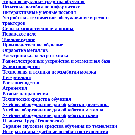
Экранно-звуковые средства обучения
Печатные пособия по информатике
Интерактивные учебные пособия
Устройство, техническое обслуживание и ремонт
тракторов
Сельскохозяйственные машины
Поварское дело
Товароведение
Производственное обучение
Обработка металлов
Электроника, электротехника
Радиоэлектронные устройства и элементная база
Животноводство
Технология и техника переработки молока
Ветеринария
Растениеводство
Агрономия
Разные направления
Технические средства обучения
Учебное оборудование для обработки древесины
Учебное оборудование для обработки металла
Учебное оборудование для обработки ткани
Плакаты Труд (Технология)
Экранно-звуковые средства обучения по технологии
Интерактивные учебные пособия по технологии