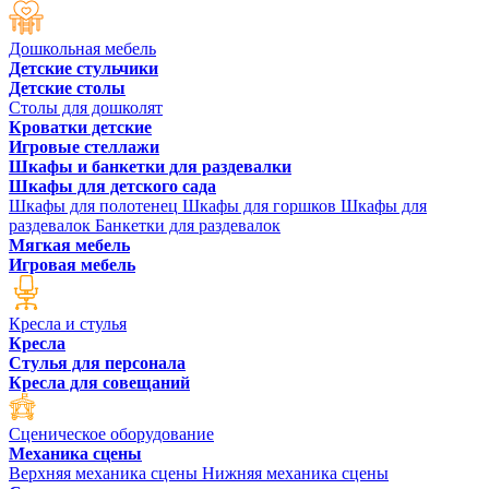
Дошкольная мебель
Детские стульчики
Детские столы
Столы для дошколят
Кроватки детские
Игровые стеллажи
Шкафы и банкетки для раздевалки
Шкафы для детского сада
Шкафы для полотенец
Шкафы для горшков
Шкафы для
раздевалок
Банкетки для раздевалок
Мягкая мебель
Игровая мебель
Кресла и стулья
Кресла
Стулья для персонала
Кресла для совещаний
Сценическое оборудование
Механика сцены
Верхняя механика сцены
Нижняя механика сцены