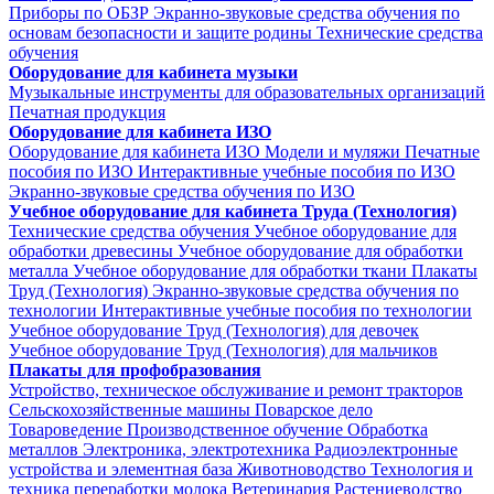
Приборы по ОБЗР
Экранно-звуковые средства обучения по
основам безопасности и защите родины
Технические средства
обучения
Оборудование для кабинета музыки
Музыкальные инструменты для образовательных организаций
Печатная продукция
Оборудование для кабинета ИЗО
Оборудование для кабинета ИЗО
Модели и муляжи
Печатные
пособия по ИЗО
Интерактивные учебные пособия по ИЗО
Экранно-звуковые средства обучения по ИЗО
Учебное оборудование для кабинета Труда (Технология)
Технические средства обучения
Учебное оборудование для
обработки древесины
Учебное оборудование для обработки
металла
Учебное оборудование для обработки ткани
Плакаты
Труд (Технология)
Экранно-звуковые средства обучения по
технологии
Интерактивные учебные пособия по технологии
Учебное оборудование Труд (Технология) для девочек
Учебное оборудование Труд (Технология) для мальчиков
Плакаты для профобразования
Устройство, техническое обслуживание и ремонт тракторов
Сельскохозяйственные машины
Поварское дело
Товароведение
Производственное обучение
Обработка
металлов
Электроника, электротехника
Радиоэлектронные
устройства и элементная база
Животноводство
Технология и
техника переработки молока
Ветеринария
Растениеводство