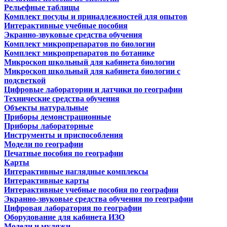
Рельефные таблицы
Комплект посуды и принадлежностей для опытов
Интерактивные учебные пособия
Экранно-звуковые средства обучения
Комплект микропрепаратов по биологии
Комплект микропрепаратов по ботанике
Микроскоп школьный для кабинета биологии
Микроскоп школьный для кабинета биологии с
подсветкой
Цифровые лаборатории и датчики по географии
Технические средства обучения
Объекты натуральные
Приборы демонстрационные
Приборы лабораторные
Инструменты и приспособления
Модели по географии
Печатные пособия по географии
Карты
Интерактивные наглядные комплексы
Интерактивные карты
Интерактивные учебные пособия по географии
Экранно-звуковые средства обучения по географии
Цифровая лаборатория по географии
Оборудование для кабинета ИЗО
Модели и муляжи