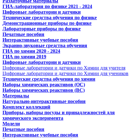
Раздаточные материалы
ГИА-лаборатория по физике 2021 - 2024
Цифровые лаборатории и датчики
Технические средства обучения по физике
Демонстрационные приборы по физике
Лабораторные приборы по физике
Печатные пособия
Интерактивные учебные пособия
Экранно-звуковые средства обучения
ГИА по химии 2020 - 2024
ГИА по химии 2019
Цифровые лаборатории и датчики
Цифровые лаборатории и датчики по Химии для учителя
Цифровые лаборатории и датчики по Химии для учеников
Технические средства обучения по химии
Наборы химических реактивов (ОС)
Наборы химических реактивов (ВС)
Материалы
Натурально-интерактивные пособия
Комплект коллекций
Приборы, наборы посуды и принадлежностей для
химического эксперимента
Модели
Печатные пособия
Интерактивные учебные пособия