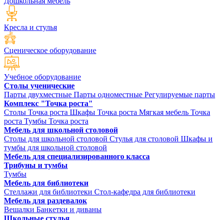
Дошкольная мебель
Кресла и стулья
Сценическое оборудование
Учебное оборудование
Столы ученические
Парты двухместные
Парты одноместные
Регулируемые парты
Комплекс "Точка роста"
Столы Точка роста
Шкафы Точка роста
Мягкая мебель Точка
роста
Тумбы Точка роста
Мебель для школьной столовой
Столы для школьной столовой
Стулья для столовой
Шкафы и
тумбы для школьной столовой
Мебель для специализированного класса
Трибуны и тумбы
Тумбы
Мебель для библиотеки
Стеллажи для библиотеки
Стол-кафедра для библиотеки
Мебель для раздевалок
Вешалки
Банкетки и диваны
Школьные стулья