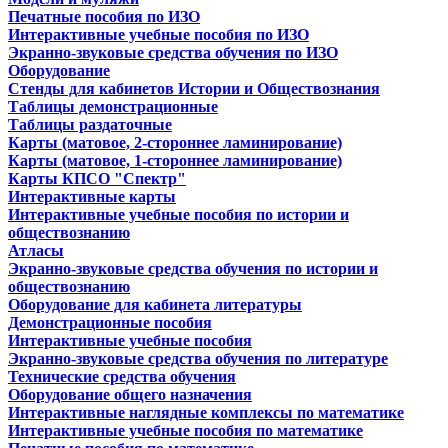
Печатные пособия по ИЗО
Интерактивные учебные пособия по ИЗО
Экранно-звуковые средства обучения по ИЗО
Оборудование
Стенды для кабинетов Истории и Обществознания
Таблицы демонстрационные
Таблицы раздаточные
Карты (матовое, 2-стороннее ламинирование)
Карты (матовое, 1-стороннее ламинирование)
Карты КПСО "Спектр"
Интерактивные карты
Интерактивные учебные пособия по истории и
обществознанию
Атласы
Экранно-звуковые средства обучения по истории и
обществознанию
Оборудование для кабинета литературы
Демонстрационные пособия
Интерактивные учебные пособия
Экранно-звуковые средства обучения по литературе
Технические средства обучения
Оборудование общего назначения
Интерактивные наглядные комплексы по математике
Интерактивные учебные пособия по математике