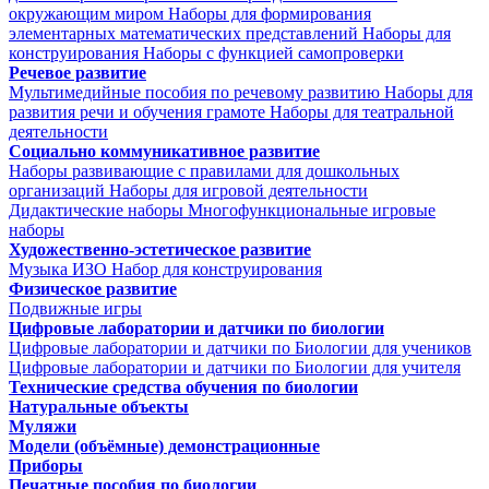
окружающим миром
Наборы для формирования
элементарных математических представлений
Наборы для
конструирования
Наборы с функцией самопроверки
Речевое развитие
Мультимедийные пособия по речевому развитию
Наборы для
развития речи и обучения грамоте
Наборы для театральной
деятельности
Социально коммуникативное развитие
Наборы развивающие с правилами для дошкольных
организаций
Наборы для игровой деятельности
Дидактические наборы
Многофункциональные игровые
наборы
Художественно-эстетическое развитие
Музыка
ИЗО
Набор для конструирования
Физическое развитие
Подвижные игры
Цифровые лаборатории и датчики по биологии
Цифровые лаборатории и датчики по Биологии для учеников
Цифровые лаборатории и датчики по Биологии для учителя
Технические средства обучения по биологии
Натуральные объекты
Муляжи
Модели (объёмные) демонстрационные
Приборы
Печатные пособия по биологии