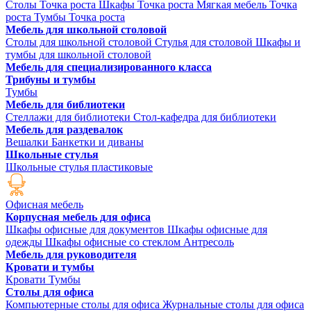
Столы Точка роста
Шкафы Точка роста
Мягкая мебель Точка
роста
Тумбы Точка роста
Мебель для школьной столовой
Столы для школьной столовой
Стулья для столовой
Шкафы и
тумбы для школьной столовой
Мебель для специализированного класса
Трибуны и тумбы
Тумбы
Мебель для библиотеки
Стеллажи для библиотеки
Стол-кафедра для библиотеки
Мебель для раздевалок
Вешалки
Банкетки и диваны
Школьные стулья
Школьные стулья пластиковые
Офисная мебель
Корпусная мебель для офиса
Шкафы офисные для документов
Шкафы офисные для
одежды
Шкафы офисные со стеклом
Антресоль
Мебель для руководителя
Кровати и тумбы
Кровати
Тумбы
Столы для офиса
Компьютерные столы для офиса
Журнальные столы для офиса