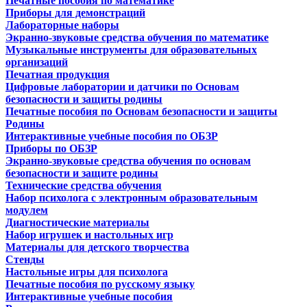
Печатные пособия по математике
Приборы для демонстраций
Лабораторные наборы
Экранно-звуковые средства обучения по математике
Музыкальные инструменты для образовательных
организаций
Печатная продукция
Цифровые лаборатории и датчики по Основам
безопасности и защиты родины
Печатные пособия по Основам безопасности и защиты
Родины
Интерактивные учебные пособия по ОБЗР
Приборы по ОБЗР
Экранно-звуковые средства обучения по основам
безопасности и защите родины
Технические средства обучения
Набор психолога с электронным образовательным
модулем
Диагностические материалы
Набор игрушек и настольных игр
Материалы для детского творчества
Стенды
Настольные игры для психолога
Печатные пособия по русскому языку
Интерактивные учебные пособия