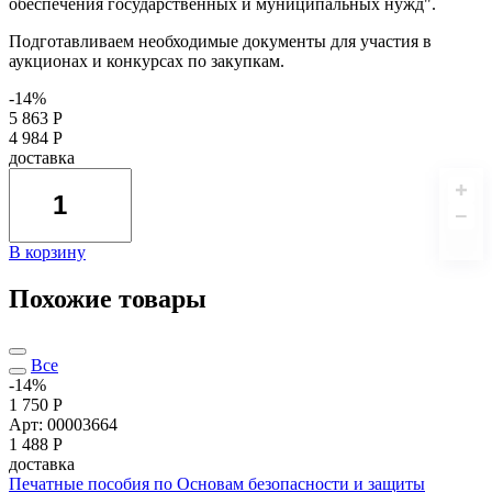
обеспечения государственных и муниципальных нужд".
Подготавливаем необходимые документы для участия в
аукционах и конкурсах по закупкам.
-14%
5 863 Р
4 984 Р
доставка
В корзину
Похожие товары
Все
-14%
1 750 Р
Арт: 00003664
1 488
Р
доставка
Печатные пособия по Основам безопасности и защиты