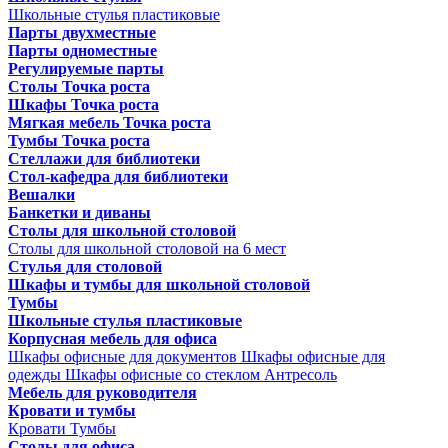
Школьные стулья пластиковые
Парты двухместные
Парты одноместные
Регулируемые парты
Столы Точка роста
Шкафы Точка роста
Мягкая мебель Точка роста
Тумбы Точка роста
Стеллажи для библиотеки
Стол-кафедра для библиотеки
Вешалки
Банкетки и диваны
Столы для школьной столовой
Столы для школьной столовой на 6 мест
Стулья для столовой
Шкафы и тумбы для школьной столовой
Тумбы
Школьные стулья пластиковые
Корпусная мебель для офиса
Шкафы офисные для документов
Шкафы офисные для
одежды
Шкафы офисные со стеклом
Антресоль
Мебель для руководителя
Кровати и тумбы
Кровати
Тумбы
Столы для офиса