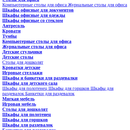
Компьютерные столы для офиса
Журнальные столы для офиса
Шкафы офисные для документов
Шкафы офисные для одежды
Шкафы офисные со стеклом
Антресоль
Кровати
Тумбы
Компьютерные столы для офиса
Журнальные столы для офиса
Детские стульчики
Детские столы
Столы для дошколят
Кроватки детские
Игровые стеллажи
Шкафы и банкетки для раздевалки
Шкафы для детского сада
Шкафы для полотенец
Шкафы для горшков
Шкафы для
раздевалок
Банкетки для раздевалок
Мягкая мебель
Игровая мебель
Столы для дошколят
Шкафы для полотенец
Шкафы для горшков
Шкафы для раздевалок