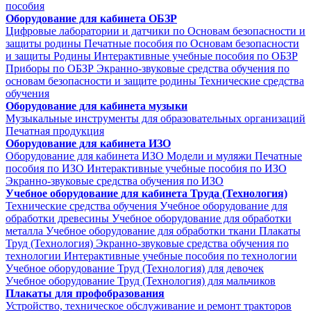
пособия
Оборудование для кабинета ОБЗР
Цифровые лаборатории и датчики по Основам безопасности и
защиты родины
Печатные пособия по Основам безопасности
и защиты Родины
Интерактивные учебные пособия по ОБЗР
Приборы по ОБЗР
Экранно-звуковые средства обучения по
основам безопасности и защите родины
Технические средства
обучения
Оборудование для кабинета музыки
Музыкальные инструменты для образовательных организаций
Печатная продукция
Оборудование для кабинета ИЗО
Оборудование для кабинета ИЗО
Модели и муляжи
Печатные
пособия по ИЗО
Интерактивные учебные пособия по ИЗО
Экранно-звуковые средства обучения по ИЗО
Учебное оборудование для кабинета Труда (Технология)
Технические средства обучения
Учебное оборудование для
обработки древесины
Учебное оборудование для обработки
металла
Учебное оборудование для обработки ткани
Плакаты
Труд (Технология)
Экранно-звуковые средства обучения по
технологии
Интерактивные учебные пособия по технологии
Учебное оборудование Труд (Технология) для девочек
Учебное оборудование Труд (Технология) для мальчиков
Плакаты для профобразования
Устройство, техническое обслуживание и ремонт тракторов