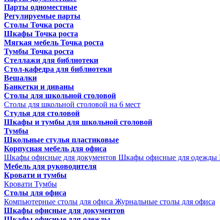
Парты одноместные
Регулируемые парты
Столы Точка роста
Шкафы Точка роста
Мягкая мебель Точка роста
Тумбы Точка роста
Стеллажи для библиотеки
Стол-кафедра для библиотеки
Вешалки
Банкетки и диваны
Столы для школьной столовой
Столы для школьной столовой на 6 мест
Стулья для столовой
Шкафы и тумбы для школьной столовой
Тумбы
Школьные стулья пластиковые
Корпусная мебель для офиса
Шкафы офисные для документов
Шкафы офисные для одежды
Мебель для руководителя
Кровати и тумбы
Кровати
Тумбы
Столы для офиса
Компьютерные столы для офиса
Журнальные столы для офиса
Шкафы офисные для документов
Шкафы офисные для одежды