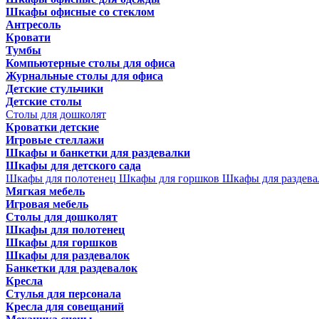
Шкафы офисные со стеклом
Антресоль
Кровати
Тумбы
Компьютерные столы для офиса
Журнальные столы для офиса
Детские стульчики
Детские столы
Столы для дошколят
Кроватки детские
Игровые стеллажи
Шкафы и банкетки для раздевалки
Шкафы для детского сада
Шкафы для полотенец
Шкафы для горшков
Шкафы для раздева
Мягкая мебель
Игровая мебель
Столы для дошколят
Шкафы для полотенец
Шкафы для горшков
Шкафы для раздевалок
Банкетки для раздевалок
Кресла
Стулья для персонала
Кресла для совещаний