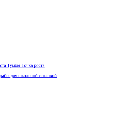
ста
Тумбы Точка роста
мбы для школьной столовой