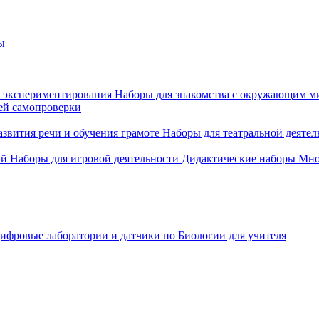
ы
 экспериментирования
Наборы для знакомства с окружающим м
ей самопроверки
азвития речи и обучения грамоте
Наборы для театральной деятел
ий
Наборы для игровой деятельности
Дидактические наборы
Мно
ифровые лаборатории и датчики по Биологии для учителя