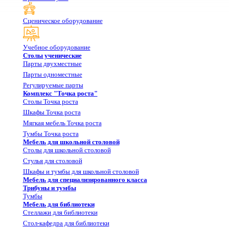
Сценическое оборудование
Учебное оборудование
Столы ученические
Парты двухместные
Парты одноместные
Регулируемые парты
Комплекс "Точка роста"
Столы Точка роста
Шкафы Точка роста
Мягкая мебель Точка роста
Тумбы Точка роста
Мебель для школьной столовой
Столы для школьной столовой
Стулья для столовой
Шкафы и тумбы для школьной столовой
Мебель для специализированного класса
Трибуны и тумбы
Тумбы
Мебель для библиотеки
Стеллажи для библиотеки
Стол-кафедра для библиотеки