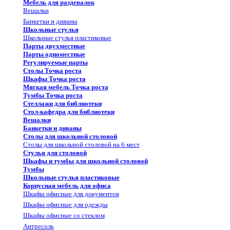
Мебель для раздевалок
Вешалки
Банкетки и диваны
Школьные стулья
Школьные стулья пластиковые
Парты двухместные
Парты одноместные
Регулируемые парты
Столы Точка роста
Шкафы Точка роста
Мягкая мебель Точка роста
Тумбы Точка роста
Стеллажи для библиотеки
Стол-кафедра для библиотеки
Вешалки
Банкетки и диваны
Столы для школьной столовой
Столы для школьной столовой на 6 мест
Стулья для столовой
Шкафы и тумбы для школьной столовой
Тумбы
Школьные стулья пластиковые
Корпусная мебель для офиса
Шкафы офисные для документов
Шкафы офисные для одежды
Шкафы офисные со стеклом
Антресоль