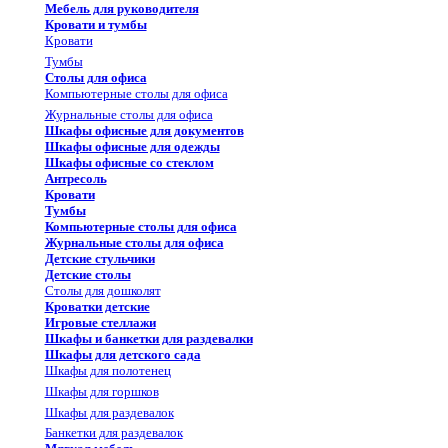
Мебель для руководителя
Кровати и тумбы
Кровати
Тумбы
Столы для офиса
Компьютерные столы для офиса
Журнальные столы для офиса
Шкафы офисные для документов
Шкафы офисные для одежды
Шкафы офисные со стеклом
Антресоль
Кровати
Тумбы
Компьютерные столы для офиса
Журнальные столы для офиса
Детские стульчики
Детские столы
Столы для дошколят
Кроватки детские
Игровые стеллажи
Шкафы и банкетки для раздевалки
Шкафы для детского сада
Шкафы для полотенец
Шкафы для горшков
Шкафы для раздевалок
Банкетки для раздевалок