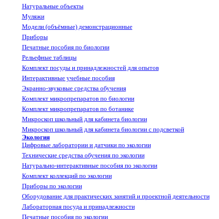
Натуральные объекты
Муляжи
Модели (объёмные) демонстрационные
Приборы
Печатные пособия по биологии
Рельефные таблицы
Комплект посуды и принадлежностей для опытов
Интерактивные учебные пособия
Экранно-звуковые средства обучения
Комплект микропрепаратов по биологии
Комплект микропрепаратов по ботанике
Микроскоп школьный для кабинета биологии
Микроскоп школьный для кабинета биологии с подсветкой
Экология
Цифровые лаборатории и датчики по экологии
Технические средства обучения по экологии
Натурально-интерактивные пособия по экологии
Комплект коллекций по экологии
Приборы по экологии
Оборудование для практических занятий и проектной деятельности
Лабораторная посуда и принадлежности
Печатные пособия по экологии