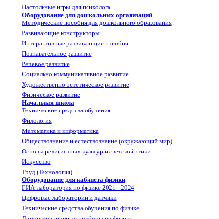
Настольные игры для психолога
Оборудование для дошкольных организаций
Методические пособия для дошкольного образования
Развивающие конструкторы
Интерактивные развивающие пособия
Познавательное развитие
Речевое развитие
Социально коммуникативное развитие
Художественно-эстетическое развитие
Физическое развитие
Начальная школа
Технические средства обучения
Филология
Математика и информатика
Обществознание и естествознание (окружающий мир)
Основы религиозных культур и светской этики
Искусство
Труд (Технология)
Оборудование для кабинета физики
ГИА-лаборатория по физике 2021 - 2024
Цифровые лаборатории и датчики
Технические средства обучения по физике
Демонстрационные приборы по физике