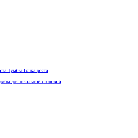
ста
Тумбы Точка роста
мбы для школьной столовой