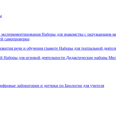
ы
 экспериментирования
Наборы для знакомства с окружающим м
ей самопроверки
азвития речи и обучения грамоте
Наборы для театральной деятел
ий
Наборы для игровой деятельности
Дидактические наборы
Мно
ифровые лаборатории и датчики по Биологии для учителя