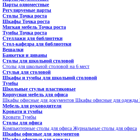
Парты одноместные
Регулируемые парты
Столы Точка роста
Шкафы Точка роста
Мягкая мебель Точка роста
Тумбы Точка роста
Стеллажи для библиотеки
Стол-кафедра для библиотеки
Вешалки
Банкетки и диваны
Столы для школьной столовой
Столы для школьной столовой на 6 мест
Стулья для столовой
Шкафы и тумбы для школьной столовой
Тумбы
Школьные стулья пластиковые
Корпусная мебель для офиса
Шкафы офисные для документов
Шкафы офисные для одежды
Мебель для руководителя
Кровати и тумбы
Кровати
Тумбы
Столы для офиса
Компьютерные столы для офиса
Журнальные столы для офиса
Шкафы офисные для документов
Шкафы офисные для одежды