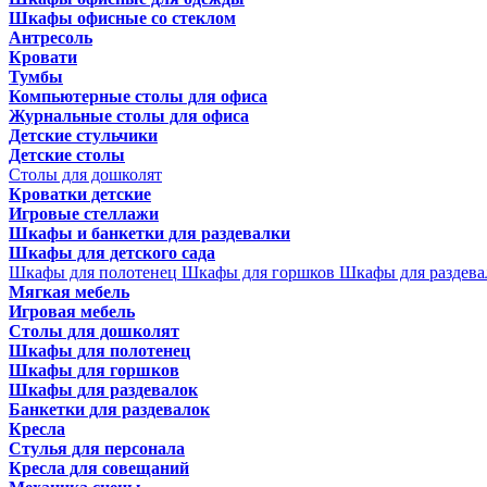
Шкафы офисные со стеклом
Антресоль
Кровати
Тумбы
Компьютерные столы для офиса
Журнальные столы для офиса
Детские стульчики
Детские столы
Столы для дошколят
Кроватки детские
Игровые стеллажи
Шкафы и банкетки для раздевалки
Шкафы для детского сада
Шкафы для полотенец
Шкафы для горшков
Шкафы для раздева
Мягкая мебель
Игровая мебель
Столы для дошколят
Шкафы для полотенец
Шкафы для горшков
Шкафы для раздевалок
Банкетки для раздевалок
Кресла
Стулья для персонала
Кресла для совещаний