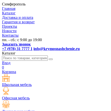
Симферополь
Главная
Каталог
Доставка и оплата
Гарантия и возврат
Проекты
Новости
Контакты
пн. - сб.: с 9:00 до 19:00
Заказать звонок
+7 (978) 31 7777 1
info@krymosnashchenie.ru
Каталог
Вход
0
Корзина
Школьная мебель
Офисная мебель