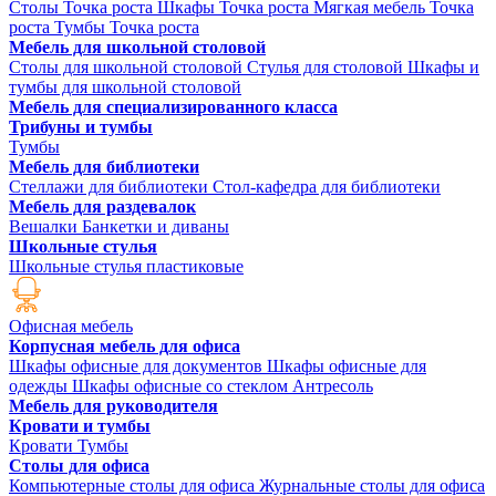
Столы Точка роста
Шкафы Точка роста
Мягкая мебель Точка
роста
Тумбы Точка роста
Мебель для школьной столовой
Столы для школьной столовой
Стулья для столовой
Шкафы и
тумбы для школьной столовой
Мебель для специализированного класса
Трибуны и тумбы
Тумбы
Мебель для библиотеки
Стеллажи для библиотеки
Стол-кафедра для библиотеки
Мебель для раздевалок
Вешалки
Банкетки и диваны
Школьные стулья
Школьные стулья пластиковые
Офисная мебель
Корпусная мебель для офиса
Шкафы офисные для документов
Шкафы офисные для
одежды
Шкафы офисные со стеклом
Антресоль
Мебель для руководителя
Кровати и тумбы
Кровати
Тумбы
Столы для офиса
Компьютерные столы для офиса
Журнальные столы для офиса