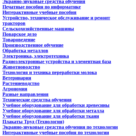
Экранно-звуковые средства обучения
Печатные пособия по информатике
Интерактивные учебные пособия
Устройство, техническое обслуживание и ремонт
тракторов
Сельскохозяйственные машины
Поварское дело
Товароведение
Производственное обучение
Обработка металлов
Электроника, электротехника
Радиоэлектронные устройства и элементная база
Животноводство
Технология и техника переработки молока
Ветеринария
Растениеводство
Агрономия
Разные направления
Технические средства обучения
Учебное оборудование для обработки древесины
Учебное оборудование для обработки металла
Учебное оборудование для обработки ткани
Плакаты Труд (Технология)
Экранно-звуковые средства обучения по технологии
Интерактивные учебные пособия по технологии