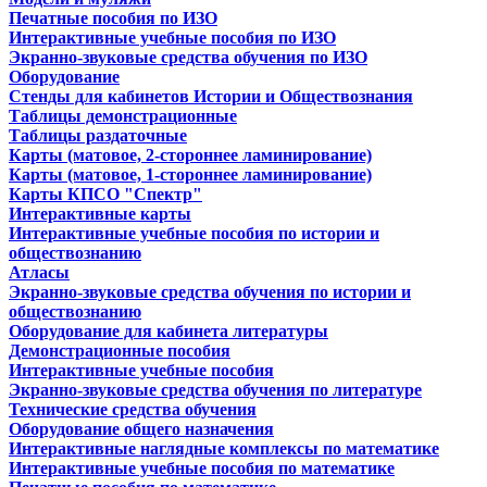
Печатные пособия по ИЗО
Интерактивные учебные пособия по ИЗО
Экранно-звуковые средства обучения по ИЗО
Оборудование
Стенды для кабинетов Истории и Обществознания
Таблицы демонстрационные
Таблицы раздаточные
Карты (матовое, 2-стороннее ламинирование)
Карты (матовое, 1-стороннее ламинирование)
Карты КПСО "Спектр"
Интерактивные карты
Интерактивные учебные пособия по истории и
обществознанию
Атласы
Экранно-звуковые средства обучения по истории и
обществознанию
Оборудование для кабинета литературы
Демонстрационные пособия
Интерактивные учебные пособия
Экранно-звуковые средства обучения по литературе
Технические средства обучения
Оборудование общего назначения
Интерактивные наглядные комплексы по математике
Интерактивные учебные пособия по математике