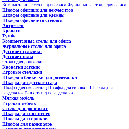
Компьютерные столы для офиса
Журнальные столы для офиса
Шкафы офисные для документов
Шкафы офисные для одежды
Шкафы офисные со стеклом
Антресоль
Кровати
Тумбы
Компьютерные столы для офиса
Журнальные столы для офиса
Детские стульчики
Детские столы
Столы для дошколят
Кроватки детские
Игровые стеллажи
Шкафы и банкетки для раздевалки
Шкафы для детского сада
Шкафы для полотенец
Шкафы для горшков
Шкафы для
раздевалок
Банкетки для раздевалок
Мягкая мебель
Игровая мебель
Столы для дошколят
Шкафы для полотенец
Шкафы для горшков
Шкафы для раздевалок