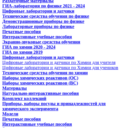
Раздаточные материалы
ГИА-лаборатория по физике 2021 - 2024
Цифровые лаборатории и датчики
Технические средства обучения по физике
Демонстрационные приборы по физике
Лабораторные приборы по физике
Печатные пособия
Интерактивные учебные пособия
Экранно-звуковые средства обучения
ГИА по химии 2020 - 2024
ГИА по химии 2019
Цифровые лаборатории и датчики
Цифровые лаборатории и датчики по Химии для учителя
Цифровые лаборатории и датчики по Химии для учеников
Технические средства обучения по химии
Наборы химических реактивов (ОС)
Наборы химических реактивов (ВС)
Материалы
Натурально-интерактивные пособия
Комплект коллекций
Приборы, наборы посуды и принадлежностей для
химического эксперимента
Модели
Печатные пособия
Интерактивные учебные пособия