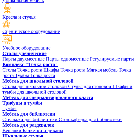
Дошкольная мебель
Кресла и стулья
Сценическое оборудование
Учебное оборудование
Столы ученические
Парты двухместные
Парты одноместные
Регулируемые парты
Комплекс "Точка роста"
Столы Точка роста
Шкафы Точка роста
Мягкая мебель Точка
роста
Тумбы Точка роста
Мебель для школьной столовой
Столы для школьной столовой
Стулья для столовой
Шкафы и
тумбы для школьной столовой
Мебель для специализированного класса
Трибуны и тумбы
Тумбы
Мебель для библиотеки
Стеллажи для библиотеки
Стол-кафедра для библиотеки
Мебель для раздевалок
Вешалки
Банкетки и диваны
Школьные стулья