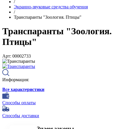
/
Экранно-звуковые средства обучения
/
Транспаранты "Зоология. Птицы"
Транспаранты "Зоология.
Птицы"
Арт: 00002733
Информация:
Все характеристики
Способы оплаты
Способы доставки
Знаем законы