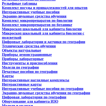
Рельефные таблицы
Комплект посуды и принадлежностей для опытов
Интерактивные учебные пособия
Экранно-звуковые средства обучения
Комплект микропрепаратов по биологии
Комплект микропрепаратов по ботанике
Микроскоп школьный для кабинета биологии
Микроскоп школьный для кабинета биологии с
подсветкой
Цифровые лаборатории и датчики по географии
Технические средства обучения
Объекты натуральные
Приборы демонстрационные
Приборы лабораторные
Инструменты и приспособления
Модели по географии
Печатные пособия по географии
Карты
Интерактивные наглядные комплексы
Интерактивные карты
Интерактивные учебные пособия по географии
Экранно-звуковые средства обучения по географии
Цифровая лаборатория по географии
Оборудование для кабинета ИЗО
Модели и муляжи