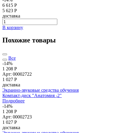
6 615 Р
5 623 Р
доставка
В корзину
Похожие товары
Все
-14%
1 208 Р
Арт: 00002722
1 027
Р
доставка
Экранно-звуковые средства обучения
Компакт-диск "Анатомия -2"
Подробнее
-14%
1 208 Р
Арт: 00002723
1 027
Р
доставка
Экранно-звуковые средства обучения