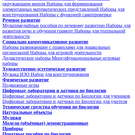
окружающим миром
Наборы для формирования
элементарных математических представлений
Наборы для
конструирования
Наборы с функцией самопроверки
Речевое развитие
Мультимедийные пособия по речевому развитию
Наборы для
развития речи и обучения грамоте
Наборы для театральной
деятельности
Социально коммуникативное развитие
Наборы развивающие с правилами для дошкольных
организаций
Наборы для игровой деятельности
Дидактические наборы
Многофункциональные игровые
наборы
Художественно-эстетическое развитие
Музыка
ИЗО
Набор для конструирования
Физическое развитие
Подвижные игры
Цифровые лаборатории и датчики по биологии
Цифровые лаборатории и датчики по Биологии для учеников
Цифровые лаборатории и датчики по Биологии для учителя
Технические средства обучения по биологии
Натуральные объекты
Муляжи
Модели (объёмные) демонстрационные
Приборы
Печатные пособия по биологии