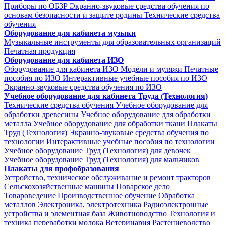
Приборы по ОБЗР
Экранно-звуковые средства обучения по
основам безопасности и защите родины
Технические средства
обучения
Оборудование для кабинета музыки
Музыкальные инструменты для образовательных организаций
Печатная продукция
Оборудование для кабинета ИЗО
Оборудование для кабинета ИЗО
Модели и муляжи
Печатные
пособия по ИЗО
Интерактивные учебные пособия по ИЗО
Экранно-звуковые средства обучения по ИЗО
Учебное оборудование для кабинета Труда (Технология)
Технические средства обучения
Учебное оборудование для
обработки древесины
Учебное оборудование для обработки
металла
Учебное оборудование для обработки ткани
Плакаты
Труд (Технология)
Экранно-звуковые средства обучения по
технологии
Интерактивные учебные пособия по технологии
Учебное оборудование Труд (Технология) для девочек
Учебное оборудование Труд (Технология) для мальчиков
Плакаты для профобразования
Устройство, техническое обслуживание и ремонт тракторов
Сельскохозяйственные машины
Поварское дело
Товароведение
Производственное обучение
Обработка
металлов
Электроника, электротехника
Радиоэлектронные
устройства и элементная база
Животноводство
Технология и
техника переработки молока
Ветеринария
Растениеводство