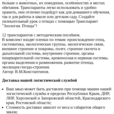
больше о животных, их поведении, особенностях и местах
обитания. Транспаранты легко использовать и удобно
хранить, они отлично подойдут как для домашнего обучения,
так и для работы в школе или детском саду. Создайте
увлекательный урок о птицах с помощью Транспарант
"Зоология. Птицы"!
12 транспарантов с методическим пособием.
В комплект входят пленки по темам: происхождение птиц,
систематика, экологические группы, экологические связи,
внешнее строение и покровы, полет, строение скелета и
дыхательной системы, внутреннее строение, органы
пищеварительной системы, кровеносная и нервная системы,
органы выделения и размножения, развитие птенца,
эволюция гнездо-строения.
Автор: В.М.Константинов.
Доставка нашей логистической службой
Ваш заказ может быть доставлен при помощи машин нашей
логистической службы в пределах Республики Крым, ДНР,
ЛНР, Херсонской и Запорожской областей, Краснодарского
края, Ростовской области;
Стоимость доставки зависит от веса и габаритов общего
заказа;