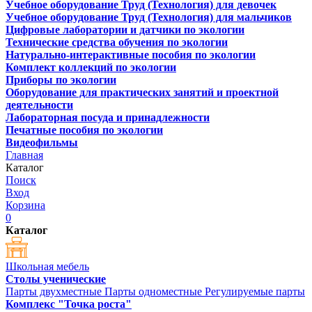
Учебное оборудование Труд (Технология) для девочек
Учебное оборудование Труд (Технология) для мальчиков
Цифровые лаборатории и датчики по экологии
Технические средства обучения по экологии
Натурально-интерактивные пособия по экологии
Комплект коллекций по экологии
Приборы по экологии
Оборудование для практических занятий и проектной
деятельности
Лабораторная посуда и принадлежности
Печатные пособия по экологии
Видеофильмы
Главная
Каталог
Поиск
Вход
Корзина
0
Каталог
Школьная мебель
Столы ученические
Парты двухместные
Парты одноместные
Регулируемые парты
Комплекс "Точка роста"