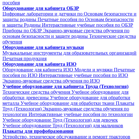
пособия
Оборудование для кабинета ОБЗР
Цифровые лаборатории и датчики по Основам безопасности и
защиты родины
Печатные пособия по Основам безопасности
и защиты Родины
Интерактивные учебные пособия по ОБЗР
Приборы по ОБЗР
Экранно-звуковые средства обучения по
основам безопасности и защите родины
Технические средства
обучения
Оборудование для кабинета музыки
Музыкальные инструменты для образовательных организаций
Печатная продукция
Оборудование для кабинета ИЗО
Оборудование для кабинета ИЗО
Модели и муляжи
Печатные
пособия по ИЗО
Интерактивные учебные пособия по ИЗО
Экранно-звуковые средства обучения по ИЗО
Учебное оборудование для кабинета Труда (Технология)
Технические средства обучения
Учебное оборудование для
обработки древесины
Учебное оборудование для обработки
металла
Учебное оборудование для обработки ткани
Плакаты
Труд (Технология)
Экранно-звуковые средства обучения по
технологии
Интерактивные учебные пособия по технологии
Учебное оборудование Труд (Технология) для девочек
Учебное оборудование Труд (Технология) для мальчиков
Плакаты для профобразования
Устройство, техническое обслуживание и ремонт тракторов