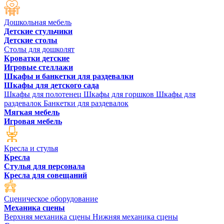
Дошкольная мебель
Детские стульчики
Детские столы
Столы для дошколят
Кроватки детские
Игровые стеллажи
Шкафы и банкетки для раздевалки
Шкафы для детского сада
Шкафы для полотенец
Шкафы для горшков
Шкафы для
раздевалок
Банкетки для раздевалок
Мягкая мебель
Игровая мебель
Кресла и стулья
Кресла
Стулья для персонала
Кресла для совещаний
Сценическое оборудование
Механика сцены
Верхняя механика сцены
Нижняя механика сцены