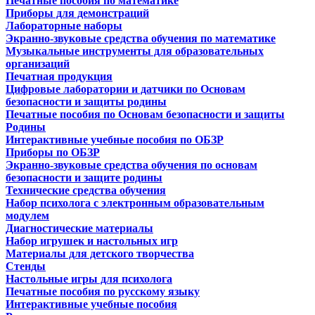
Печатные пособия по математике
Приборы для демонстраций
Лабораторные наборы
Экранно-звуковые средства обучения по математике
Музыкальные инструменты для образовательных
организаций
Печатная продукция
Цифровые лаборатории и датчики по Основам
безопасности и защиты родины
Печатные пособия по Основам безопасности и защиты
Родины
Интерактивные учебные пособия по ОБЗР
Приборы по ОБЗР
Экранно-звуковые средства обучения по основам
безопасности и защите родины
Технические средства обучения
Набор психолога с электронным образовательным
модулем
Диагностические материалы
Набор игрушек и настольных игр
Материалы для детского творчества
Стенды
Настольные игры для психолога
Печатные пособия по русскому языку
Интерактивные учебные пособия