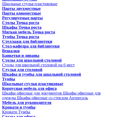
Школьные стулья пластиковые
Парты двухместные
Парты одноместные
Регулируемые парты
Столы Точка роста
Шкафы Точка роста
Мягкая мебель Точка роста
Тумбы Точка роста
Стеллажи для библиотеки
Стол-кафедра для библиотеки
Вешалки
Банкетки и диваны
Столы для школьной столовой
Столы для школьной столовой на 6 мест
Стулья для столовой
Шкафы и тумбы для школьной столовой
Тумбы
Школьные стулья пластиковые
Корпусная мебель для офиса
Шкафы офисные для документов
Шкафы офисные для
одежды
Шкафы офисные со стеклом
Антресоль
Мебель для руководителя
Кровати и тумбы
Кровати
Тумбы
Столы для офиса