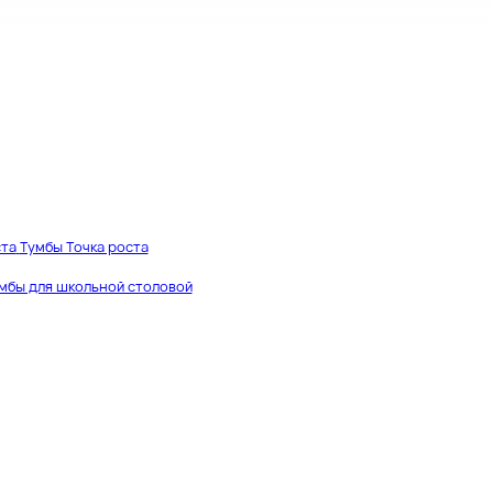
ста
Тумбы Точка роста
мбы для школьной столовой