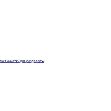
лок
Банкетки для раздевалок