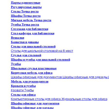
Парты одноместные
Регулируемые парты
Столы Точка роста
Шкафы Точка роста
Мягкая мебель Точка роста
Тумбы Точка роста
Стеллажи для библиотеки
Стол-кафедра для библиотеки
Вешалки
Банкетки и диваны
Столы для школьной столовой
Столы для школьной столовой на 6 мест
Стулья для столовой
Шкафы и тумбы для школьной столовой
Тумбы
Школьные стулья пластиковые
Корпусная мебель для офиса
Шкафы офисные для документов
Шкафы офисные для одежды
Мебель для руководителя
Кровати и тумбы
Кровати
Тумбы
Столы для офиса
Компьютерные столы для офиса
Журнальные столы для офиса
Шкафы офисные для документов
Шкафы офисные для одежды