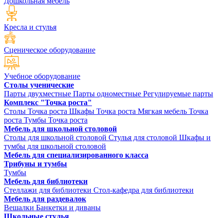
Дошкольная мебель
Кресла и стулья
Сценическое оборудование
Учебное оборудование
Столы ученические
Парты двухместные
Парты одноместные
Регулируемые парты
Комплекс "Точка роста"
Столы Точка роста
Шкафы Точка роста
Мягкая мебель Точка
роста
Тумбы Точка роста
Мебель для школьной столовой
Столы для школьной столовой
Стулья для столовой
Шкафы и
тумбы для школьной столовой
Мебель для специализированного класса
Трибуны и тумбы
Тумбы
Мебель для библиотеки
Стеллажи для библиотеки
Стол-кафедра для библиотеки
Мебель для раздевалок
Вешалки
Банкетки и диваны
Школьные стулья