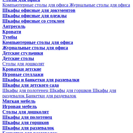
Компьютерные столы для офиса
Журнальные столы для офиса
Шкафы офисные для документов
Шкафы офисные для одежды
Шкафы офисные со стеклом
Антресоль
Кровати
Тумбы
Компьютерные столы для офиса
Журнальные столы для офиса
Детские стульчики
Детские столы
Столы для дошколят
Кроватки детские
Игровые стеллажи
Шкафы и банкетки для раздевалки
Шкафы для детского сада
Шкафы для полотенец
Шкафы для горшков
Шкафы для
раздевалок
Банкетки для раздевалок
Мягкая мебель
Игровая мебель
Столы для дошколят
Шкафы для полотенец
Шкафы для горшков
Шкафы для раздевалок