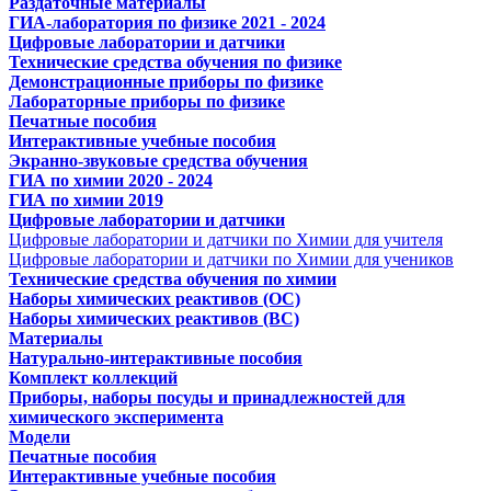
Раздаточные материалы
ГИА-лаборатория по физике 2021 - 2024
Цифровые лаборатории и датчики
Технические средства обучения по физике
Демонстрационные приборы по физике
Лабораторные приборы по физике
Печатные пособия
Интерактивные учебные пособия
Экранно-звуковые средства обучения
ГИА по химии 2020 - 2024
ГИА по химии 2019
Цифровые лаборатории и датчики
Цифровые лаборатории и датчики по Химии для учителя
Цифровые лаборатории и датчики по Химии для учеников
Технические средства обучения по химии
Наборы химических реактивов (ОС)
Наборы химических реактивов (ВС)
Материалы
Натурально-интерактивные пособия
Комплект коллекций
Приборы, наборы посуды и принадлежностей для
химического эксперимента
Модели
Печатные пособия
Интерактивные учебные пособия