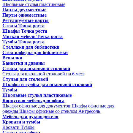
Школьные стулья пластиковые
Парты двухместные
Парты одноместные
Регулируемые парты
Столы Точка роста
Шкафы Точка роста
Мягкая мебель Точка роста
Тумбы Точка роста
Стеллажи для библиотеки
Стол-кафедра для библиотеки
Вешалки
Банкетки и диваны
Столы для школьной столовой
Столы для школьной столовой на 6 мест
Стулья для столовой
Шкафы и тумбы для школьной столовой
Тумбы
Школьные стулья пластиковые
Корпусная мебель для офиса
Шкафы офисные для документов
Шкафы офисные для
одежды
Шкафы офисные со стеклом
Антресоль
Мебель для руководителя
Кровати и тумбы
Кровати
Тумбы
Столы для офиса