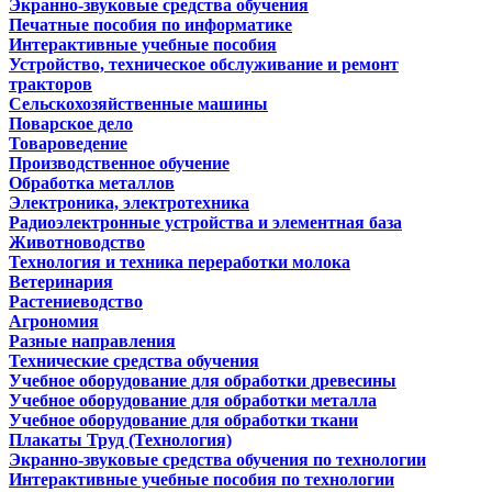
Экранно-звуковые средства обучения
Печатные пособия по информатике
Интерактивные учебные пособия
Устройство, техническое обслуживание и ремонт
тракторов
Сельскохозяйственные машины
Поварское дело
Товароведение
Производственное обучение
Обработка металлов
Электроника, электротехника
Радиоэлектронные устройства и элементная база
Животноводство
Технология и техника переработки молока
Ветеринария
Растениеводство
Агрономия
Разные направления
Технические средства обучения
Учебное оборудование для обработки древесины
Учебное оборудование для обработки металла
Учебное оборудование для обработки ткани
Плакаты Труд (Технология)
Экранно-звуковые средства обучения по технологии
Интерактивные учебные пособия по технологии