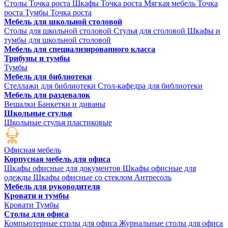
Столы Точка роста
Шкафы Точка роста
Мягкая мебель Точка
роста
Тумбы Точка роста
Мебель для школьной столовой
Столы для школьной столовой
Стулья для столовой
Шкафы и
тумбы для школьной столовой
Мебель для специализированного класса
Трибуны и тумбы
Тумбы
Мебель для библиотеки
Стеллажи для библиотеки
Стол-кафедра для библиотеки
Мебель для раздевалок
Вешалки
Банкетки и диваны
Школьные стулья
Школьные стулья пластиковые
Офисная мебель
Корпусная мебель для офиса
Шкафы офисные для документов
Шкафы офисные для
одежды
Шкафы офисные со стеклом
Антресоль
Мебель для руководителя
Кровати и тумбы
Кровати
Тумбы
Столы для офиса
Компьютерные столы для офиса
Журнальные столы для офиса