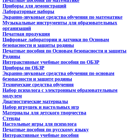
Печатные пособия по математике
Приборы для демонстраций
Лабораторные наборы
Экранно-звуковые средства обучения по математике
Музыкальные инструменты для образовательных
организаций
Печатная продукция
Цифровые лаборатории и датчики по Основам
безопасности и защиты родины
Печатные пособия по Основам безопасности и защиты
Родины
Интерактивные учебные пособия по ОБЗР
Приборы по ОБЗР
Экранно-звуковые средства обучения по основам
безопасности и защите родины
Технические средства обучения
Набор психолога с электронным образовательным
модулем
Диагностические материалы
Набор игрушек и настольных игр
Материалы для детского творчества
Стенды
Настольные игры для психолога
Печатные пособия по русскому языку
Интерактивные учебные пособия