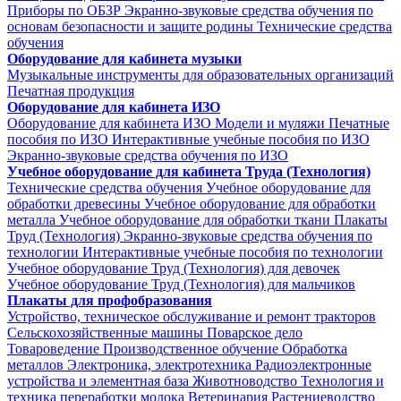
Приборы по ОБЗР
Экранно-звуковые средства обучения по
основам безопасности и защите родины
Технические средства
обучения
Оборудование для кабинета музыки
Музыкальные инструменты для образовательных организаций
Печатная продукция
Оборудование для кабинета ИЗО
Оборудование для кабинета ИЗО
Модели и муляжи
Печатные
пособия по ИЗО
Интерактивные учебные пособия по ИЗО
Экранно-звуковые средства обучения по ИЗО
Учебное оборудование для кабинета Труда (Технология)
Технические средства обучения
Учебное оборудование для
обработки древесины
Учебное оборудование для обработки
металла
Учебное оборудование для обработки ткани
Плакаты
Труд (Технология)
Экранно-звуковые средства обучения по
технологии
Интерактивные учебные пособия по технологии
Учебное оборудование Труд (Технология) для девочек
Учебное оборудование Труд (Технология) для мальчиков
Плакаты для профобразования
Устройство, техническое обслуживание и ремонт тракторов
Сельскохозяйственные машины
Поварское дело
Товароведение
Производственное обучение
Обработка
металлов
Электроника, электротехника
Радиоэлектронные
устройства и элементная база
Животноводство
Технология и
техника переработки молока
Ветеринария
Растениеводство