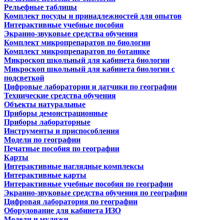
Рельефные таблицы
Комплект посуды и принадлежностей для опытов
Интерактивные учебные пособия
Экранно-звуковые средства обучения
Комплект микропрепаратов по биологии
Комплект микропрепаратов по ботанике
Микроскоп школьный для кабинета биологии
Микроскоп школьный для кабинета биологии с
подсветкой
Цифровые лаборатории и датчики по географии
Технические средства обучения
Объекты натуральные
Приборы демонстрационные
Приборы лабораторные
Инструменты и приспособления
Модели по географии
Печатные пособия по географии
Карты
Интерактивные наглядные комплексы
Интерактивные карты
Интерактивные учебные пособия по географии
Экранно-звуковые средства обучения по географии
Цифровая лаборатория по географии
Оборудование для кабинета ИЗО
Модели и муляжи