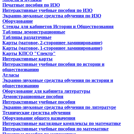
Печатные пособия по ИЗО
Интерактивные учебные пособия по ИЗО
Экранно-звуковые средства обучения по ИЗО
Оборудование
Стенды для кабинетов Истории и Обществознания
Таблицы демонстрационные
Таблицы раздаточные
Карты (матовое, 2-стороннее ламинирование)
Карты (матовое, 1-стороннее ламинирование)
Карты КПСО "Спектр"
Интерактивные карты
Интерактивные учебные пособия по истории и
обществознанию
Атласы
Экранно-звуковые средства обучения по истории и
обществознанию
Оборудование для кабинета литературы
Демонстрационные пособия
Интерактивные учебные пособия
Экранно-звуковые средства обучения по литературе
Технические средства обучения
Оборудование общего назначения
Интерактивные наглядные комплексы по математике
Интерактивные учебные пособия по математике