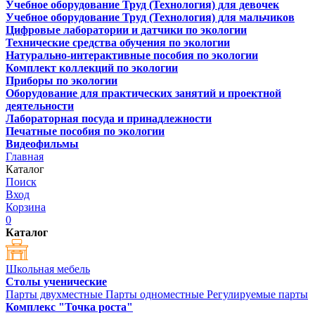
Учебное оборудование Труд (Технология) для девочек
Учебное оборудование Труд (Технология) для мальчиков
Цифровые лаборатории и датчики по экологии
Технические средства обучения по экологии
Натурально-интерактивные пособия по экологии
Комплект коллекций по экологии
Приборы по экологии
Оборудование для практических занятий и проектной
деятельности
Лабораторная посуда и принадлежности
Печатные пособия по экологии
Видеофильмы
Главная
Каталог
Поиск
Вход
Корзина
0
Каталог
Школьная мебель
Столы ученические
Парты двухместные
Парты одноместные
Регулируемые парты
Комплекс "Точка роста"