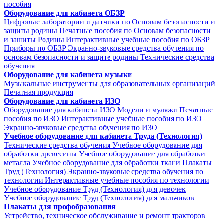
пособия
Оборудование для кабинета ОБЗР
Цифровые лаборатории и датчики по Основам безопасности и
защиты родины
Печатные пособия по Основам безопасности
и защиты Родины
Интерактивные учебные пособия по ОБЗР
Приборы по ОБЗР
Экранно-звуковые средства обучения по
основам безопасности и защите родины
Технические средства
обучения
Оборудование для кабинета музыки
Музыкальные инструменты для образовательных организаций
Печатная продукция
Оборудование для кабинета ИЗО
Оборудование для кабинета ИЗО
Модели и муляжи
Печатные
пособия по ИЗО
Интерактивные учебные пособия по ИЗО
Экранно-звуковые средства обучения по ИЗО
Учебное оборудование для кабинета Труда (Технология)
Технические средства обучения
Учебное оборудование для
обработки древесины
Учебное оборудование для обработки
металла
Учебное оборудование для обработки ткани
Плакаты
Труд (Технология)
Экранно-звуковые средства обучения по
технологии
Интерактивные учебные пособия по технологии
Учебное оборудование Труд (Технология) для девочек
Учебное оборудование Труд (Технология) для мальчиков
Плакаты для профобразования
Устройство, техническое обслуживание и ремонт тракторов