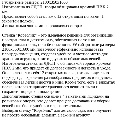
Габаритные размеры 2100х350х1600
Изготовлена из ЛДСП, торцы облицованы кромкой ПВХ 2
мм.
Представляет собой стеллаж с 12 открытыми полками, 1
закрытой полкой,
4 выкатными ящиками на роликовых опорах.
Стенка "Кораблик" – это идеальное решение для организации
пространства в детском саду, обеспечивая не только
функциональность, но и безопасность. Её габаритные размеры
2100х350х1600 мм позволяют эффективно использовать
площадь помещения, создавая удобное и уютное место для
хранения игрушек, книг и других необходимых вещей.
Изготовлена стенка из ЛДСП, с облицовкой торцов кромкой
ПВХ 2 мм, что придает ей долговечность и легкость в уходе.
Она включает в себя 12 открытых полок, которые идеально
подходят для хранения разнообразных предметов и игрушек,
обеспечивая легкий доступ к ним. Кроме того, есть 1 закрытая
полка, которая защищает хранящиеся вещи от пыли и
сохраняет порядок в помещении.
Дополнительно стенка оснащена 4 выкатными ящиками на
роликовых опорах, что делает процесс доставания и уборки
вещей еще более удобным и эргономичным.
Выбирая стенку "Кораблик" для детского сада, вы получаете
не просто мебельный элемент, а важный атрибут,