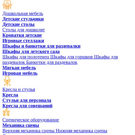
Дошкольная мебель
Детские стульчики
Детские столы
Столы для дошколят
Кроватки детские
Игровые стеллажи
Шкафы и банкетки для раздевалки
Шкафы для детского сада
Шкафы для полотенец
Шкафы для горшков
Шкафы для
раздевалок
Банкетки для раздевалок
Мягкая мебель
Игровая мебель
Кресла и стулья
Кресла
Стулья для персонала
Кресла для совещаний
Сценическое оборудование
Механика сцены
Верхняя механика сцены
Нижняя механика сцены