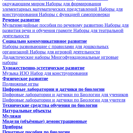
окружающим миром
Наборы для формирования
элементарных математических представлений
Наборы для
конструирования
Наборы с функцией самопроверки
Речевое развитие
Мультимедийные пособия по речевому развитию
Наборы для
развития речи и обучения грамоте
Наборы для театральной
деятельности
Социально коммуникативное развитие
Наборы развивающие с правилами для дошкольных
организаций
Наборы для игровой деятельности
Дидактические наборы
Многофункциональные игровые
наборы
Художественно-эстетическое развитие
Музыка
ИЗО
Набор для конструирования
Физическое развитие
Подвижные игры
Цифровые лаборатории и датчики по биологии
Цифровые лаборатории и датчики по Биологии для учеников
Цифровые лаборатории и датчики по Биологии для учителя
Технические средства обучения по биологии
Натуральные объекты
Муляжи
Модели (объёмные) демонстрационные
Приборы
Печатные пособия по биологии