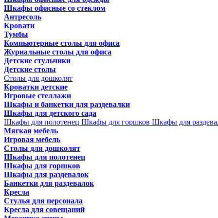
Шкафы офисные со стеклом
Антресоль
Кровати
Тумбы
Компьютерные столы для офиса
Журнальные столы для офиса
Детские стульчики
Детские столы
Столы для дошколят
Кроватки детские
Игровые стеллажи
Шкафы и банкетки для раздевалки
Шкафы для детского сада
Шкафы для полотенец
Шкафы для горшков
Шкафы для раздева
Мягкая мебель
Игровая мебель
Столы для дошколят
Шкафы для полотенец
Шкафы для горшков
Шкафы для раздевалок
Банкетки для раздевалок
Кресла
Стулья для персонала
Кресла для совещаний