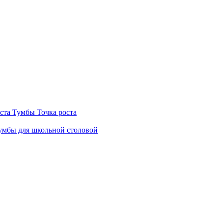
ста
Тумбы Точка роста
мбы для школьной столовой