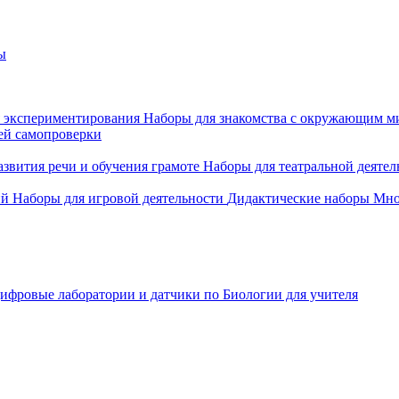
ы
 экспериментирования
Наборы для знакомства с окружающим м
ей самопроверки
азвития речи и обучения грамоте
Наборы для театральной деятел
ий
Наборы для игровой деятельности
Дидактические наборы
Мно
ифровые лаборатории и датчики по Биологии для учителя