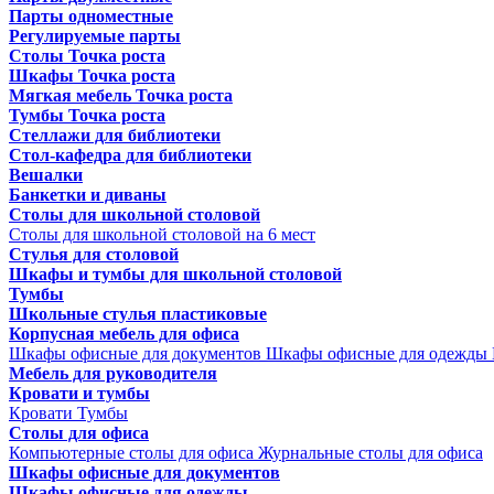
Парты одноместные
Регулируемые парты
Столы Точка роста
Шкафы Точка роста
Мягкая мебель Точка роста
Тумбы Точка роста
Стеллажи для библиотеки
Стол-кафедра для библиотеки
Вешалки
Банкетки и диваны
Столы для школьной столовой
Столы для школьной столовой на 6 мест
Стулья для столовой
Шкафы и тумбы для школьной столовой
Тумбы
Школьные стулья пластиковые
Корпусная мебель для офиса
Шкафы офисные для документов
Шкафы офисные для одежды
Мебель для руководителя
Кровати и тумбы
Кровати
Тумбы
Столы для офиса
Компьютерные столы для офиса
Журнальные столы для офиса
Шкафы офисные для документов
Шкафы офисные для одежды