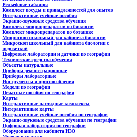
Рельефные таблицы
Комплект посуды и принадлежностей для опытов
Интерактивные учебные пособия
Экранно-звуковые средства обучения
Комплект микропрепаратов по биологии
Комплект микропрепаратов по ботанике
Микроскоп школьный для кабинета биологии
Микроскоп школьный для кабинета биологии с
подсветкой
Цифровые лаборатории и датчики по географии
Технические средства обучения
Объекты натуральные
Приборы демонстрационные
Приборы лабораторные
Инструменты и приспособления
Модели по географии
Печатные пособия по географии
Карты
Интерактивные наглядные комплексы
Интерактивные карты
Интерактивные учебные пособия по географии
Экранно-звуковые средства обучения по географии
Цифровая лаборатория по географии
Оборудование для кабинета ИЗО
Модели и муляжи