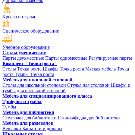
Дошкольная мебель
Кресла и стулья
Сценическое оборудование
Учебное оборудование
Столы ученические
Парты двухместные
Парты одноместные
Регулируемые парты
Комплекс "Точка роста"
Столы Точка роста
Шкафы Точка роста
Мягкая мебель Точка
роста
Тумбы Точка роста
Мебель для школьной столовой
Столы для школьной столовой
Стулья для столовой
Шкафы и
тумбы для школьной столовой
Мебель для специализированного класса
Трибуны и тумбы
Тумбы
Мебель для библиотеки
Стеллажи для библиотеки
Стол-кафедра для библиотеки
Мебель для раздевалок
Вешалки
Банкетки и диваны
Школьные стулья