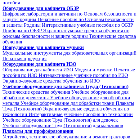
пособия
Оборудование для кабинета ОБЗР
Цифровые лаборатории и датчики по Основам безопасности и
защиты родины
Печатные пособия по Основам безопасности
и защиты Родины
Интерактивные учебные пособия по ОБЗР
Приборы по ОБЗР
Экранно-звуковые средства обучения по
основам безопасности и защите родины
Технические средства
обучения
Оборудование для кабинета музыки
Музыкальные инструменты для образовательных организаций
Печатная продукция
Оборудование для кабинета ИЗО
Оборудование для кабинета ИЗО
Модели и муляжи
Печатные
пособия по ИЗО
Интерактивные учебные пособия по ИЗО
Экранно-звуковые средства обучения по ИЗО
Учебное оборудование для кабинета Труда (Технология)
Технические средства обучения
Учебное оборудование для
обработки древесины
Учебное оборудование для обработки
металла
Учебное оборудование для обработки ткани
Плакаты
Труд (Технология)
Экранно-звуковые средства обучения по
технологии
Интерактивные учебные пособия по технологии
Учебное оборудование Труд (Технология) для девочек
Учебное оборудование Труд (Технология) для мальчиков
Плакаты для профобразования
Устройство, техническое обслуживание и ремонт тракторов