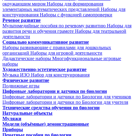
окружающим миром
Наборы для формирования
элементарных математических представлений
Наборы для
конструирования
Наборы с функцией самопроверки
Речевое развитие
Мультимедийные пособия по речевому развитию
Наборы для
развития речи и обучения грамоте
Наборы для театральной
деятельности
Социально коммуникативное развитие
Наборы развивающие с правилами для дошкольных
организаций
Наборы для игровой деятельности
Дидактические наборы
Многофункциональные игровые
наборы
Художественно-эстетическое развитие
Музыка
ИЗО
Набор для конструирования
Физическое развитие
Подвижные игры
Цифровые лаборатории и датчики по биологии
Цифровые лаборатории и датчики по Биологии для учеников
Цифровые лаборатории и датчики по Биологии для учителя
Технические средства обучения по биологии
Натуральные объекты
Муляжи
Модели (объёмные) демонстрационные
Приборы
Печатные пособия по биологии