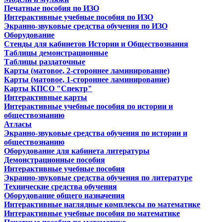
Печатные пособия по ИЗО
Интерактивные учебные пособия по ИЗО
Экранно-звуковые средства обучения по ИЗО
Оборудование
Стенды для кабинетов Истории и Обществознания
Таблицы демонстрационные
Таблицы раздаточные
Карты (матовое, 2-стороннее ламинирование)
Карты (матовое, 1-стороннее ламинирование)
Карты КПСО "Спектр"
Интерактивные карты
Интерактивные учебные пособия по истории и
обществознанию
Атласы
Экранно-звуковые средства обучения по истории и
обществознанию
Оборудование для кабинета литературы
Демонстрационные пособия
Интерактивные учебные пособия
Экранно-звуковые средства обучения по литературе
Технические средства обучения
Оборудование общего назначения
Интерактивные наглядные комплексы по математике
Интерактивные учебные пособия по математике