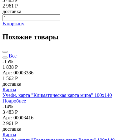
3 483 Р
2 961 Р
доставка
В корзину
Похожие товары
Все
-15%
1 838 Р
Арт: 00003386
1 562
Р
доставка
Карты
Учебн. карта "Климатическая карта мира" 100х140
Подробнее
-14%
3 483 Р
Арт: 00003416
2 961
Р
доставка
Карты