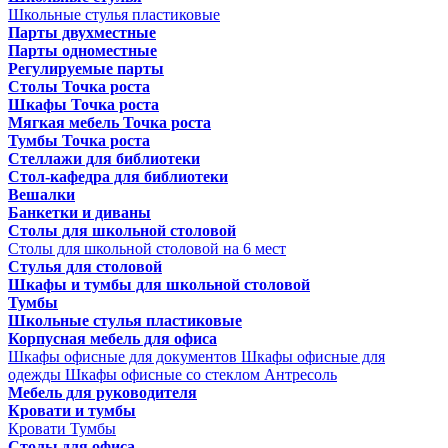
Школьные стулья пластиковые
Парты двухместные
Парты одноместные
Регулируемые парты
Столы Точка роста
Шкафы Точка роста
Мягкая мебель Точка роста
Тумбы Точка роста
Стеллажи для библиотеки
Стол-кафедра для библиотеки
Вешалки
Банкетки и диваны
Столы для школьной столовой
Столы для школьной столовой на 6 мест
Стулья для столовой
Шкафы и тумбы для школьной столовой
Тумбы
Школьные стулья пластиковые
Корпусная мебель для офиса
Шкафы офисные для документов
Шкафы офисные для
одежды
Шкафы офисные со стеклом
Антресоль
Мебель для руководителя
Кровати и тумбы
Кровати
Тумбы
Столы для офиса