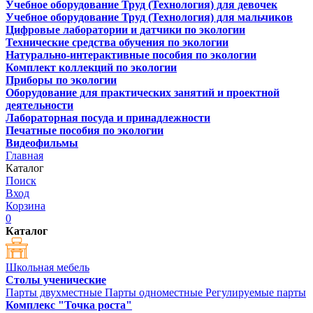
Учебное оборудование Труд (Технология) для девочек
Учебное оборудование Труд (Технология) для мальчиков
Цифровые лаборатории и датчики по экологии
Технические средства обучения по экологии
Натурально-интерактивные пособия по экологии
Комплект коллекций по экологии
Приборы по экологии
Оборудование для практических занятий и проектной
деятельности
Лабораторная посуда и принадлежности
Печатные пособия по экологии
Видеофильмы
Главная
Каталог
Поиск
Вход
Корзина
0
Каталог
Школьная мебель
Столы ученические
Парты двухместные
Парты одноместные
Регулируемые парты
Комплекс "Точка роста"