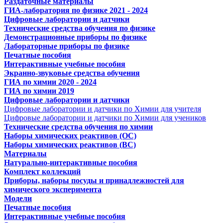
Раздаточные материалы
ГИА-лаборатория по физике 2021 - 2024
Цифровые лаборатории и датчики
Технические средства обучения по физике
Демонстрационные приборы по физике
Лабораторные приборы по физике
Печатные пособия
Интерактивные учебные пособия
Экранно-звуковые средства обучения
ГИА по химии 2020 - 2024
ГИА по химии 2019
Цифровые лаборатории и датчики
Цифровые лаборатории и датчики по Химии для учителя
Цифровые лаборатории и датчики по Химии для учеников
Технические средства обучения по химии
Наборы химических реактивов (ОС)
Наборы химических реактивов (ВС)
Материалы
Натурально-интерактивные пособия
Комплект коллекций
Приборы, наборы посуды и принадлежностей для
химического эксперимента
Модели
Печатные пособия
Интерактивные учебные пособия