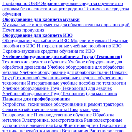
Приборы по ОБЗР
Экранно-звуковые средства обучения по
основам безопасности и защите родины
Технические средства
обучения
Оборудование для кабинета музыки
Музыкальные инструменты для образовательных организаций
Печатная продукция
Оборудование для кабинета ИЗО
Оборудование для кабинета ИЗО
Модели и муляжи
Печатные
пособия по ИЗО
Интерактивные учебные пособия по ИЗО
Экранно-звуковые средства обучения по ИЗО
Учебное оборудование для кабинета Труда (Технология)
Технические средства обучения
Учебное оборудование для
обработки древесины
Учебное оборудование для обработки
металла
Учебное оборудование для обработки ткани
Плакаты
Труд (Технология)
Экранно-звуковые средства обучения по
технологии
Интерактивные учебные пособия по технологии
Учебное оборудование Труд (Технология) для девочек
Учебное оборудование Труд (Технология) для мальчиков
Плакаты для профобразования
Устройство, техническое обслуживание и ремонт тракторов
Сельскохозяйственные машины
Поварское дело
Товароведение
Производственное обучение
Обработка
металлов
Электроника, электротехника
Радиоэлектронные
устройства и элементная база
Животноводство
Технология и
техника переработки молока
Ветеринария
Растениеводство