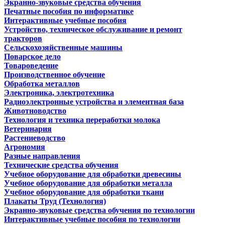
Экранно-звуковые средства обучения
Печатные пособия по информатике
Интерактивные учебные пособия
Устройство, техническое обслуживание и ремонт
тракторов
Сельскохозяйственные машины
Поварское дело
Товароведение
Производственное обучение
Обработка металлов
Электроника, электротехника
Радиоэлектронные устройства и элементная база
Животноводство
Технология и техника переработки молока
Ветеринария
Растениеводство
Агрономия
Разные направления
Технические средства обучения
Учебное оборудование для обработки древесины
Учебное оборудование для обработки металла
Учебное оборудование для обработки ткани
Плакаты Труд (Технология)
Экранно-звуковые средства обучения по технологии
Интерактивные учебные пособия по технологии