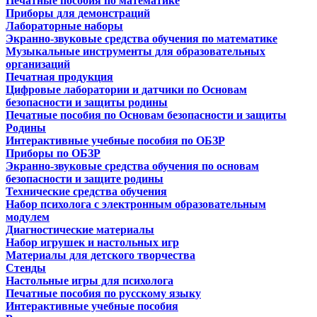
Печатные пособия по математике
Приборы для демонстраций
Лабораторные наборы
Экранно-звуковые средства обучения по математике
Музыкальные инструменты для образовательных
организаций
Печатная продукция
Цифровые лаборатории и датчики по Основам
безопасности и защиты родины
Печатные пособия по Основам безопасности и защиты
Родины
Интерактивные учебные пособия по ОБЗР
Приборы по ОБЗР
Экранно-звуковые средства обучения по основам
безопасности и защите родины
Технические средства обучения
Набор психолога с электронным образовательным
модулем
Диагностические материалы
Набор игрушек и настольных игр
Материалы для детского творчества
Стенды
Настольные игры для психолога
Печатные пособия по русскому языку
Интерактивные учебные пособия