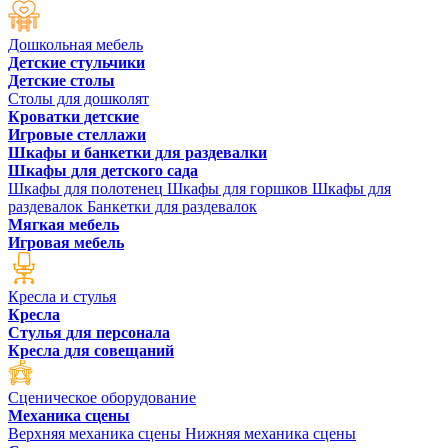
Дошкольная мебель
Детские стульчики
Детские столы
Столы для дошколят
Кроватки детские
Игровые стеллажи
Шкафы и банкетки для раздевалки
Шкафы для детского сада
Шкафы для полотенец
Шкафы для горшков
Шкафы для
раздевалок
Банкетки для раздевалок
Мягкая мебель
Игровая мебель
Кресла и стулья
Кресла
Стулья для персонала
Кресла для совещаний
Сценическое оборудование
Механика сцены
Верхняя механика сцены
Нижняя механика сцены