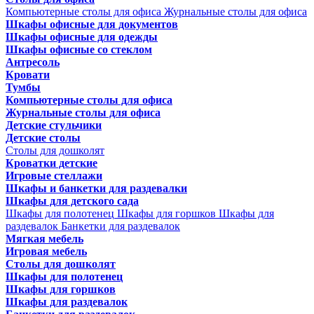
Компьютерные столы для офиса
Журнальные столы для офиса
Шкафы офисные для документов
Шкафы офисные для одежды
Шкафы офисные со стеклом
Антресоль
Кровати
Тумбы
Компьютерные столы для офиса
Журнальные столы для офиса
Детские стульчики
Детские столы
Столы для дошколят
Кроватки детские
Игровые стеллажи
Шкафы и банкетки для раздевалки
Шкафы для детского сада
Шкафы для полотенец
Шкафы для горшков
Шкафы для
раздевалок
Банкетки для раздевалок
Мягкая мебель
Игровая мебель
Столы для дошколят
Шкафы для полотенец
Шкафы для горшков
Шкафы для раздевалок