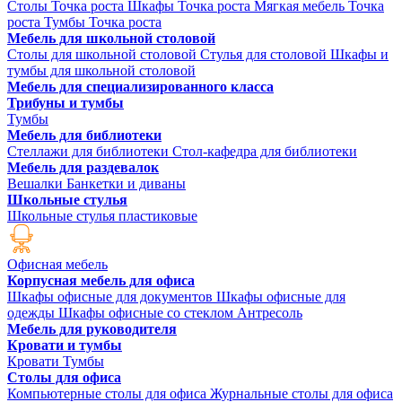
Столы Точка роста
Шкафы Точка роста
Мягкая мебель Точка
роста
Тумбы Точка роста
Мебель для школьной столовой
Столы для школьной столовой
Стулья для столовой
Шкафы и
тумбы для школьной столовой
Мебель для специализированного класса
Трибуны и тумбы
Тумбы
Мебель для библиотеки
Стеллажи для библиотеки
Стол-кафедра для библиотеки
Мебель для раздевалок
Вешалки
Банкетки и диваны
Школьные стулья
Школьные стулья пластиковые
Офисная мебель
Корпусная мебель для офиса
Шкафы офисные для документов
Шкафы офисные для
одежды
Шкафы офисные со стеклом
Антресоль
Мебель для руководителя
Кровати и тумбы
Кровати
Тумбы
Столы для офиса
Компьютерные столы для офиса
Журнальные столы для офиса