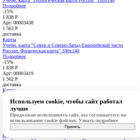
Учебн. карта "Геологическая карта России" 100х140
Подробнее
-15%
1 838 Р
Арт: 00003438
1 562
Р
доставка
Карты
Учебн. карта "Север и Северо-Запад Европейской части
России. Физическая карта" 100х140
Подробнее
-15%
1 838 Р
Арт: 00003419
1 562
Р
доставка
Карты
Учебн. карта "Западная Сибирь. Физическая карта" 100х140
Используем cookie, чтобы сайт работал
Подробнее
-15%
лучше
1 733 Р
Продолжая использовать сайт, вы соглашаетесь на
Арт: 00003370
использование cookie файлов.
Узнать подробнее
1 473
Р
Принять
доставка
Карты