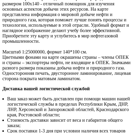
размером 100х140 - отличный помощник для изучения
основных аспектов добычи этих ресурсов. На карте
представлена информация о мировой добыче нефти и
природного газа, которая поможет лучше понять процессы и
технологии, используемые в этой отрасли. Удобный формат и
наглядное изображение делают учебу более эффективной.
Приобретите эту карту и углубитесь в мир нефтегазовой
промышленности.
Масштаб 1:25000000, формат 140*100 см.
Цветными фонами на карте окрашены страны – члены ОПЕК
и страны – экспортеры нефти, не входящие в ОПЕК. Значками
разного размера показаны добыча нефти и природного газа.
Односторонняя печать, двустороннее ламинирование, лицевая
сторона покрыта матовым ламинатом.
Доставка нашей логистической службой
Ваш заказ может быть доставлен при помощи машин нашей
логистической службы в пределах Республики Крым, ДНР,
ЛНР, Херсонской и Запорожской областей, Краснодарского
края, Ростовской области;
Стоимость доставки зависит от веса и габаритов общего
заказа;
Срок поставки 1-3 дня при условии наличия всех товаров