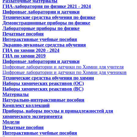
Раздаточные материалы
ГИА-лаборатория по физике 2021 - 2024
Цифровые лаборатории и датчики
Технические средства обучения по физике
Демонстрационные приборы по физике
Лабораторные приборы по физике
Печатные пособия
Интерактивные учебные пособия
Экранно-звуковые средства обучения
ГИА по химии 2020 - 2024
ГИА по химии 2019
Цифровые лаборатории и датчики
Цифровые лаборатории и датчики по Химии для учителя
Цифровые лаборатории и датчики по Химии для учеников
Технические средства обучения по химии
Наборы химических реактивов (ОС)
Наборы химических реактивов (ВС)
Материалы
Натурально-интерактивные пособия
Комплект коллекций
Приборы, наборы посуды и принадлежностей для
химического эксперимента
Модели
Печатные пособия
Интерактивные учебные пособия