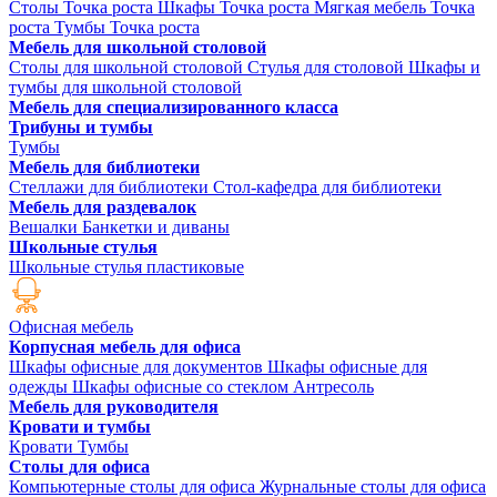
Столы Точка роста
Шкафы Точка роста
Мягкая мебель Точка
роста
Тумбы Точка роста
Мебель для школьной столовой
Столы для школьной столовой
Стулья для столовой
Шкафы и
тумбы для школьной столовой
Мебель для специализированного класса
Трибуны и тумбы
Тумбы
Мебель для библиотеки
Стеллажи для библиотеки
Стол-кафедра для библиотеки
Мебель для раздевалок
Вешалки
Банкетки и диваны
Школьные стулья
Школьные стулья пластиковые
Офисная мебель
Корпусная мебель для офиса
Шкафы офисные для документов
Шкафы офисные для
одежды
Шкафы офисные со стеклом
Антресоль
Мебель для руководителя
Кровати и тумбы
Кровати
Тумбы
Столы для офиса
Компьютерные столы для офиса
Журнальные столы для офиса