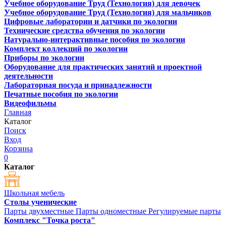
Учебное оборудование Труд (Технология) для девочек
Учебное оборудование Труд (Технология) для мальчиков
Цифровые лаборатории и датчики по экологии
Технические средства обучения по экологии
Натурально-интерактивные пособия по экологии
Комплект коллекций по экологии
Приборы по экологии
Оборудование для практических занятий и проектной
деятельности
Лабораторная посуда и принадлежности
Печатные пособия по экологии
Видеофильмы
Главная
Каталог
Поиск
Вход
Корзина
0
Каталог
Школьная мебель
Столы ученические
Парты двухместные
Парты одноместные
Регулируемые парты
Комплекс "Точка роста"