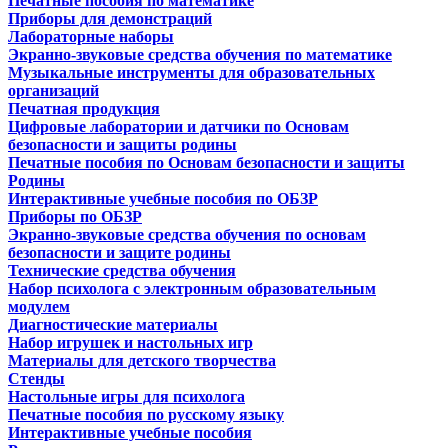
Печатные пособия по математике
Приборы для демонстраций
Лабораторные наборы
Экранно-звуковые средства обучения по математике
Музыкальные инструменты для образовательных
организаций
Печатная продукция
Цифровые лаборатории и датчики по Основам
безопасности и защиты родины
Печатные пособия по Основам безопасности и защиты
Родины
Интерактивные учебные пособия по ОБЗР
Приборы по ОБЗР
Экранно-звуковые средства обучения по основам
безопасности и защите родины
Технические средства обучения
Набор психолога с электронным образовательным
модулем
Диагностические материалы
Набор игрушек и настольных игр
Материалы для детского творчества
Стенды
Настольные игры для психолога
Печатные пособия по русскому языку
Интерактивные учебные пособия