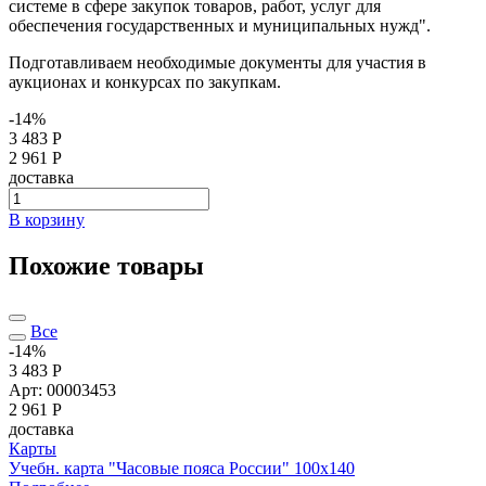
системе в сфере закупок товаров, работ, услуг для
обеспечения государственных и муниципальных нужд".
Подготавливаем необходимые документы для участия в
аукционах и конкурсах по закупкам.
-14%
3 483 Р
2 961 Р
доставка
В корзину
Похожие товары
Все
-14%
3 483 Р
Арт: 00003453
2 961
Р
доставка
Карты
Учебн. карта "Часовые пояса России" 100х140