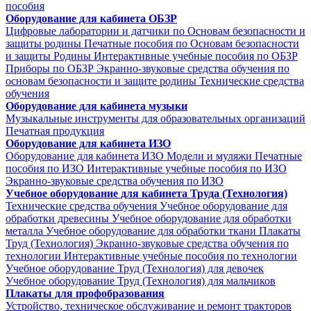
пособия
Оборудование для кабинета ОБЗР
Цифровые лаборатории и датчики по Основам безопасности и
защиты родины
Печатные пособия по Основам безопасности
и защиты Родины
Интерактивные учебные пособия по ОБЗР
Приборы по ОБЗР
Экранно-звуковые средства обучения по
основам безопасности и защите родины
Технические средства
обучения
Оборудование для кабинета музыки
Музыкальные инструменты для образовательных организаций
Печатная продукция
Оборудование для кабинета ИЗО
Оборудование для кабинета ИЗО
Модели и муляжи
Печатные
пособия по ИЗО
Интерактивные учебные пособия по ИЗО
Экранно-звуковые средства обучения по ИЗО
Учебное оборудование для кабинета Труда (Технология)
Технические средства обучения
Учебное оборудование для
обработки древесины
Учебное оборудование для обработки
металла
Учебное оборудование для обработки ткани
Плакаты
Труд (Технология)
Экранно-звуковые средства обучения по
технологии
Интерактивные учебные пособия по технологии
Учебное оборудование Труд (Технология) для девочек
Учебное оборудование Труд (Технология) для мальчиков
Плакаты для профобразования
Устройство, техническое обслуживание и ремонт тракторов