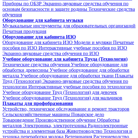
Приборы по ОБЗР
Экранно-звуковые средства обучения по
основам безопасности и защите родины
Технические средства
обучения
Оборудование для кабинета музыки
Музыкальные инструменты для образовательных организаций
Печатная продукция
Оборудование для кабинета ИЗО
Оборудование для кабинета ИЗО
Модели и муляжи
Печатные
пособия по ИЗО
Интерактивные учебные пособия по ИЗО
Экранно-звуковые средства обучения по ИЗО
Учебное оборудование для кабинета Труда (Технология)
Технические средства обучения
Учебное оборудование для
обработки древесины
Учебное оборудование для обработки
металла
Учебное оборудование для обработки ткани
Плакаты
Труд (Технология)
Экранно-звуковые средства обучения по
технологии
Интерактивные учебные пособия по технологии
Учебное оборудование Труд (Технология) для девочек
Учебное оборудование Труд (Технология) для мальчиков
Плакаты для профобразования
Устройство, техническое обслуживание и ремонт тракторов
Сельскохозяйственные машины
Поварское дело
Товароведение
Производственное обучение
Обработка
металлов
Электроника, электротехника
Радиоэлектронные
устройства и элементная база
Животноводство
Технология и
техника переработки молока
Ветеринария
Растениеводство