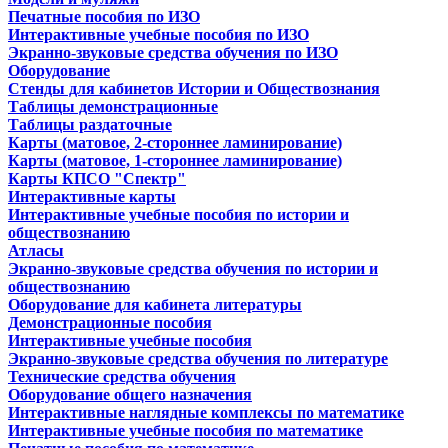
Печатные пособия по ИЗО
Интерактивные учебные пособия по ИЗО
Экранно-звуковые средства обучения по ИЗО
Оборудование
Стенды для кабинетов Истории и Обществознания
Таблицы демонстрационные
Таблицы раздаточные
Карты (матовое, 2-стороннее ламинирование)
Карты (матовое, 1-стороннее ламинирование)
Карты КПСО "Спектр"
Интерактивные карты
Интерактивные учебные пособия по истории и
обществознанию
Атласы
Экранно-звуковые средства обучения по истории и
обществознанию
Оборудование для кабинета литературы
Демонстрационные пособия
Интерактивные учебные пособия
Экранно-звуковые средства обучения по литературе
Технические средства обучения
Оборудование общего назначения
Интерактивные наглядные комплексы по математике
Интерактивные учебные пособия по математике