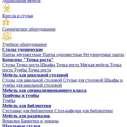
Дошкольная мебель
Кресла и стулья
Сценическое оборудование
Учебное оборудование
Столы ученические
Парты двухместные
Парты одноместные
Регулируемые парты
Комплекс "Точка роста"
Столы Точка роста
Шкафы Точка роста
Мягкая мебель Точка
роста
Тумбы Точка роста
Мебель для школьной столовой
Столы для школьной столовой
Стулья для столовой
Шкафы и
тумбы для школьной столовой
Мебель для специализированного класса
Трибуны и тумбы
Тумбы
Мебель для библиотеки
Стеллажи для библиотеки
Стол-кафедра для библиотеки
Мебель для раздевалок
Вешалки
Банкетки и диваны
Школьные стулья