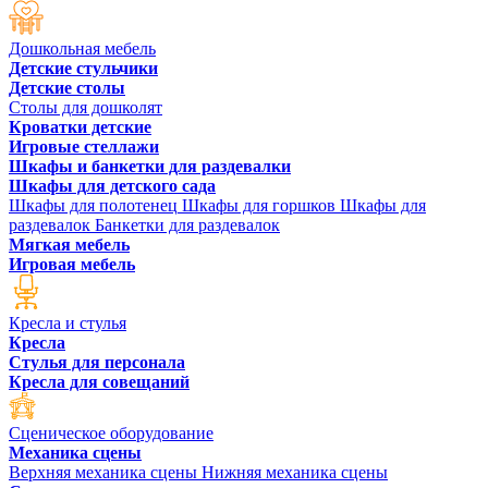
Дошкольная мебель
Детские стульчики
Детские столы
Столы для дошколят
Кроватки детские
Игровые стеллажи
Шкафы и банкетки для раздевалки
Шкафы для детского сада
Шкафы для полотенец
Шкафы для горшков
Шкафы для
раздевалок
Банкетки для раздевалок
Мягкая мебель
Игровая мебель
Кресла и стулья
Кресла
Стулья для персонала
Кресла для совещаний
Сценическое оборудование
Механика сцены
Верхняя механика сцены
Нижняя механика сцены