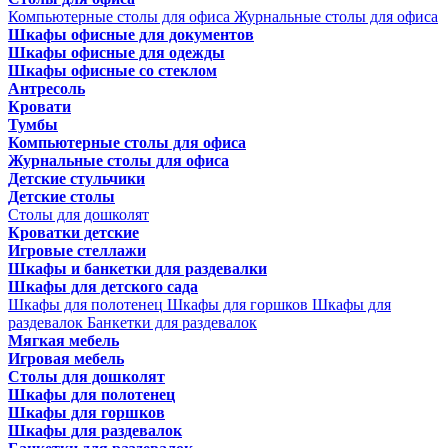
Компьютерные столы для офиса
Журнальные столы для офиса
Шкафы офисные для документов
Шкафы офисные для одежды
Шкафы офисные со стеклом
Антресоль
Кровати
Тумбы
Компьютерные столы для офиса
Журнальные столы для офиса
Детские стульчики
Детские столы
Столы для дошколят
Кроватки детские
Игровые стеллажи
Шкафы и банкетки для раздевалки
Шкафы для детского сада
Шкафы для полотенец
Шкафы для горшков
Шкафы для
раздевалок
Банкетки для раздевалок
Мягкая мебель
Игровая мебель
Столы для дошколят
Шкафы для полотенец
Шкафы для горшков
Шкафы для раздевалок