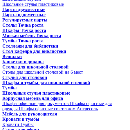
Школьные стулья пластиковые
Парты двухместные
Парты одноместные
Регулируемые парты
Столы Точка роста
Шкафы Точка роста
Мягкая мебель Точка роста
Тумбы Точка роста
Стеллажи для библиотеки
Стол-кафедра для библиотеки
Вешалки
Банкетки и диваны
Столы для школьной столовой
Столы для школьной столовой на 6 мест
Стулья для столовой
Шкафы и тумбы для школьной столовой
Тумбы
Школьные стулья пластиковые
Корпусная мебель для офиса
Шкафы офисные для документов
Шкафы офисные для
одежды
Шкафы офисные со стеклом
Антресоль
Мебель для руководителя
Кровати и тумбы
Кровати
Тумбы
Столы для офиса