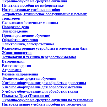
Экранно-звуковые средства обучения
Печатные пособия по информатике
Интерактивные учебные пособия
Устройство, техническое обслуживание и ремонт
тракторов
Сельскохозяйственные машины
Поварское дело
Товароведение
Производственное обучение
Обработка металлов
Электроника, электротехника
Радиоэлектронные устройства и элементная база
Животноводство
Технология и техника переработки молока
Ветеринария
Растениеводство
Агрономия
Разные направления
Технические средства обучения
Учебное оборудование для обработки древесины
Учебное оборудование для обработки металла
Учебное оборудование для обработки ткани
Плакаты Труд (Технология)
Экранно-звуковые средства обучения по технологии
Интерактивные учебные пособия по технологии