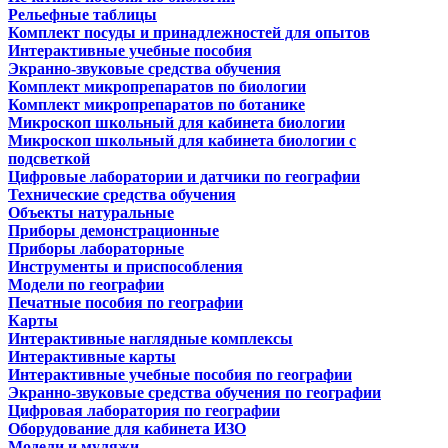
Рельефные таблицы
Комплект посуды и принадлежностей для опытов
Интерактивные учебные пособия
Экранно-звуковые средства обучения
Комплект микропрепаратов по биологии
Комплект микропрепаратов по ботанике
Микроскоп школьный для кабинета биологии
Микроскоп школьный для кабинета биологии с
подсветкой
Цифровые лаборатории и датчики по географии
Технические средства обучения
Объекты натуральные
Приборы демонстрационные
Приборы лабораторные
Инструменты и приспособления
Модели по географии
Печатные пособия по географии
Карты
Интерактивные наглядные комплексы
Интерактивные карты
Интерактивные учебные пособия по географии
Экранно-звуковые средства обучения по географии
Цифровая лаборатория по географии
Оборудование для кабинета ИЗО
Модели и муляжи