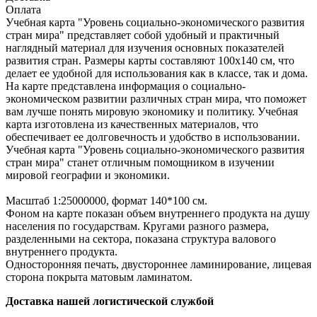
Оплата
Учебная карта "Уровень социально-экономического развития
стран мира" представляет собой удобный и практичный
наглядный материал для изучения основных показателей
развития стран. Размеры карты составляют 100х140 см, что
делает ее удобной для использования как в классе, так и дома.
На карте представлена информация о социально-
экономическом развитии различных стран мира, что поможет
вам лучше понять мировую экономику и политику. Учебная
карта изготовлена из качественных материалов, что
обеспечивает ее долговечность и удобство в использовании.
Учебная карта "Уровень социально-экономического развития
стран мира" станет отличным помощником в изучении
мировой географии и экономики.
Масштаб 1:25000000, формат 140*100 см.
Фоном на карте показан объем внутреннего продукта на душу
населения по государствам. Кругами разного размера,
разделенными на сектора, показана структура валового
внутреннего продукта.
Односторонняя печать, двустороннее ламинирование, лицевая
сторона покрыта матовым ламинатом.
Доставка нашей логистической службой