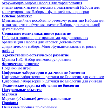
окружающим миром
Наборы для формирования
элементарных математических представлений
Наборы для
конструирования
Наборы с функцией самопроверки
Речевое развитие
Мультимедийные пособия по речевому развитию
Наборы для
развития речи и обучения грамоте
Наборы для театральной
деятельности
Социально коммуникативное развитие
Наборы развивающие с правилами для дошкольных
организаций
Наборы для игровой деятельности
Дидактические наборы
Многофункциональные игровые
наборы
Художественно-эстетическое развитие
Музыка
ИЗО
Набор для конструирования
Физическое развитие
Подвижные игры
Цифровые лаборатории и датчики по биологии
Цифровые лаборатории и датчики по Биологии для учеников
Цифровые лаборатории и датчики по Биологии для учителя
Технические средства обучения по биологии
Натуральные объекты
Муляжи
Модели (объёмные) демонстрационные
Приборы
Печатные пособия по биологии