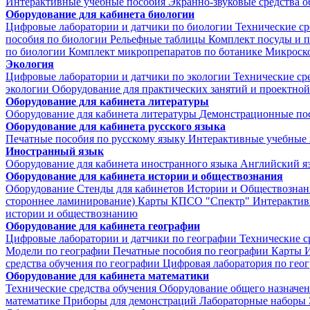
Интерактивные учебные пособия
Экранно-звуковые средства о
Оборудование для кабинета биологии
Цифровые лаборатории и датчики по биологии
Технические ср
пособия по биологии
Рельефные таблицы
Комплект посуды и 
по биологии
Комплект микропрепаратов по ботанике
Микроско
Экология
Цифровые лаборатории и датчики по экологии
Технические ср
экологии
Оборудование для практических занятий и проектной
Оборудование для кабинета литературы
Оборудование для кабинета литературы
Демонстрационные по
Оборудование для кабинета русского языка
Печатные пособия по русскому языку
Интерактивные учебные 
Иностранный язык
Оборудование для кабинета иностранного языка
Английский я
Оборудование для кабинета истории и обществознания
Оборудование
Стенды для кабинетов Истории и Обществознан
стороннее ламинирование)
Карты КПСО "Спектр"
Интерактив
истории и обществознанию
Оборудование для кабинета географии
Цифровые лаборатории и датчики по географии
Технические с
Модели по географии
Печатные пособия по географии
Карты
И
средства обучения по географии
Цифровая лаборатория по гео
Оборудование для кабинета математики
Технические средства обучения
Оборудование общего назначе
математике
Приборы для демонстраций
Лабораторные наборы