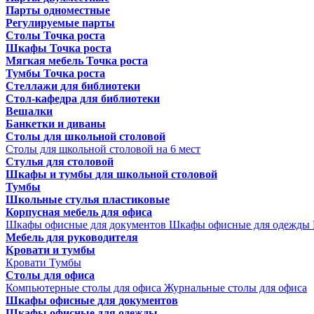
Парты одноместные
Регулируемые парты
Столы Точка роста
Шкафы Точка роста
Мягкая мебель Точка роста
Тумбы Точка роста
Стеллажи для библиотеки
Стол-кафедра для библиотеки
Вешалки
Банкетки и диваны
Столы для школьной столовой
Столы для школьной столовой на 6 мест
Стулья для столовой
Шкафы и тумбы для школьной столовой
Тумбы
Школьные стулья пластиковые
Корпусная мебель для офиса
Шкафы офисные для документов
Шкафы офисные для одежды
Мебель для руководителя
Кровати и тумбы
Кровати
Тумбы
Столы для офиса
Компьютерные столы для офиса
Журнальные столы для офиса
Шкафы офисные для документов
Шкафы офисные для одежды