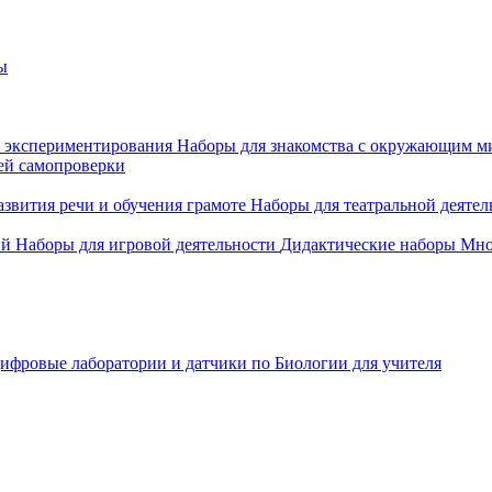
ы
 экспериментирования
Наборы для знакомства с окружающим м
ей самопроверки
азвития речи и обучения грамоте
Наборы для театральной деятел
ий
Наборы для игровой деятельности
Дидактические наборы
Мно
ифровые лаборатории и датчики по Биологии для учителя