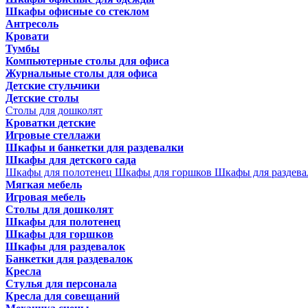
Шкафы офисные со стеклом
Антресоль
Кровати
Тумбы
Компьютерные столы для офиса
Журнальные столы для офиса
Детские стульчики
Детские столы
Столы для дошколят
Кроватки детские
Игровые стеллажи
Шкафы и банкетки для раздевалки
Шкафы для детского сада
Шкафы для полотенец
Шкафы для горшков
Шкафы для раздева
Мягкая мебель
Игровая мебель
Столы для дошколят
Шкафы для полотенец
Шкафы для горшков
Шкафы для раздевалок
Банкетки для раздевалок
Кресла
Стулья для персонала
Кресла для совещаний