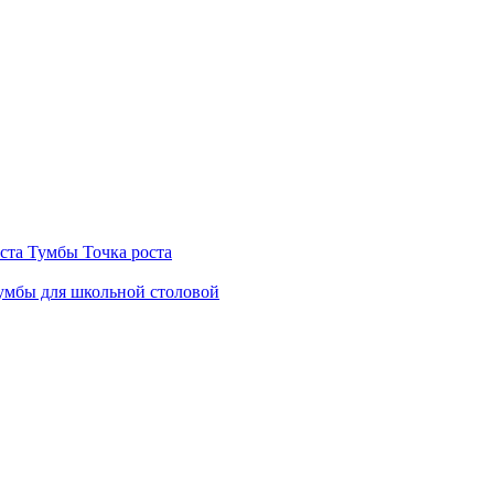
ста
Тумбы Точка роста
мбы для школьной столовой