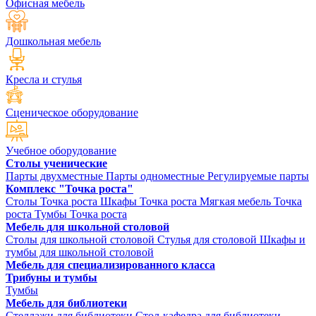
Офисная мебель
Дошкольная мебель
Кресла и стулья
Сценическое оборудование
Учебное оборудование
Столы ученические
Парты двухместные
Парты одноместные
Регулируемые парты
Комплекс "Точка роста"
Столы Точка роста
Шкафы Точка роста
Мягкая мебель Точка
роста
Тумбы Точка роста
Мебель для школьной столовой
Столы для школьной столовой
Стулья для столовой
Шкафы и
тумбы для школьной столовой
Мебель для специализированного класса
Трибуны и тумбы
Тумбы
Мебель для библиотеки
Стеллажи для библиотеки
Стол-кафедра для библиотеки