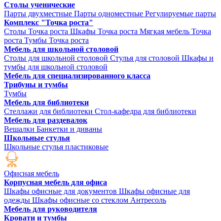
Столы ученические
Парты двухместные
Парты одноместные
Регулируемые парты
Комплекс "Точка роста"
Столы Точка роста
Шкафы Точка роста
Мягкая мебель Точка
роста
Тумбы Точка роста
Мебель для школьной столовой
Столы для школьной столовой
Стулья для столовой
Шкафы и
тумбы для школьной столовой
Мебель для специализированного класса
Трибуны и тумбы
Тумбы
Мебель для библиотеки
Стеллажи для библиотеки
Стол-кафедра для библиотеки
Мебель для раздевалок
Вешалки
Банкетки и диваны
Школьные стулья
Школьные стулья пластиковые
Офисная мебель
Корпусная мебель для офиса
Шкафы офисные для документов
Шкафы офисные для
одежды
Шкафы офисные со стеклом
Антресоль
Мебель для руководителя
Кровати и тумбы