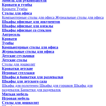
Мебель для руководителя
Кровати и тумбы
Кровати
Тумбы
Столы для офиса
Компьютерные столы для офиса
Журнальные столы для офиса
Шкафы офисные для документов
Шкафы офисные для одежды
Шкафы офисные со стеклом
Антресоль
Кровати
Тумбы
Компьютерные столы для офиса
Журнальные столы для офиса
Детские стульчики
Детские столы
Столы для дошколят
Кроватки детские
Игровые стеллажи
Шкафы и банкетки для раздевалки
Шкафы для детского сада
Шкафы для полотенец
Шкафы для горшков
Шкафы для
раздевалок
Банкетки для раздевалок
Мягкая мебель
Игровая мебель
Столы для дошколят