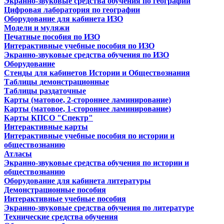
Экранно-звуковые средства обучения по географии
Цифровая лаборатория по географии
Оборудование для кабинета ИЗО
Модели и муляжи
Печатные пособия по ИЗО
Интерактивные учебные пособия по ИЗО
Экранно-звуковые средства обучения по ИЗО
Оборудование
Стенды для кабинетов Истории и Обществознания
Таблицы демонстрационные
Таблицы раздаточные
Карты (матовое, 2-стороннее ламинирование)
Карты (матовое, 1-стороннее ламинирование)
Карты КПСО "Спектр"
Интерактивные карты
Интерактивные учебные пособия по истории и
обществознанию
Атласы
Экранно-звуковые средства обучения по истории и
обществознанию
Оборудование для кабинета литературы
Демонстрационные пособия
Интерактивные учебные пособия
Экранно-звуковые средства обучения по литературе
Технические средства обучения