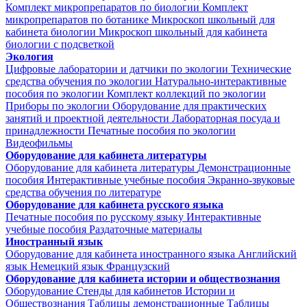
Комплект микропрепаратов по биологии
Комплект
микропрепаратов по ботанике
Микроскоп школьный для
кабинета биологии
Микроскоп школьный для кабинета
биологии с подсветкой
Экология
Цифровые лаборатории и датчики по экологии
Технические
средства обучения по экологии
Натурально-интерактивные
пособия по экологии
Комплект коллекций по экологии
Приборы по экологии
Оборудование для практических
занятий и проектной деятельности
Лабораторная посуда и
принадлежности
Печатные пособия по экологии
Видеофильмы
Оборудование для кабинета литературы
Оборудование для кабинета литературы
Демонстрационные
пособия
Интерактивные учебные пособия
Экранно-звуковые
средства обучения по литературе
Оборудование для кабинета русского языка
Печатные пособия по русскому языку
Интерактивные
учебные пособия
Раздаточные материалы
Иностранный язык
Оборудование для кабинета иностранного языка
Английский
язык
Немецкий язык
Французский
Оборудование для кабинета истории и обществознания
Оборудование
Стенды для кабинетов Истории и
Обществознания
Таблицы демонстрационные
Таблицы