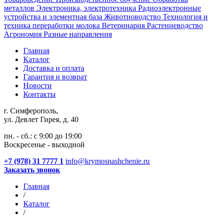
металлов
Электроника, электротехника
Радиоэлектронные
устройства и элементная база
Животноводство
Технология и
техника переработки молока
Ветеринария
Растениеводство
Агрономия
Разные направления
Главная
Каталог
Доставка и оплата
Гарантия и возврат
Новости
Контакты
г. Симферополь,
ул. Девлет Гирея, д. 40
пн. - сб.: с 9:00 до 19:00
Воскресенье - выходной
+7 (978) 31 7777 1
info@krymosnashchenie.ru
Заказать звонок
Главная
/
Каталог
/