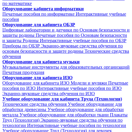
по математике
Оборудование кабинета информатики
Печатные пособия по информатике
Интерактивные учебные
пособия
Оборудование для кабинета ОБЗР
Цифровые лаборатории и датчики по Основам безопасности и
защиты родины
Печатные пособия по Основам безопасности
и защиты Родины
Интерактивные учебные пособия по ОБЗР
Приборы по ОБЗР
Экранно-звуковые средства обучения по
основам безопасности и защите родины
Технические средства
обучения
Оборудование для кабинета музыки
Музыкальные инструменты для образовательных организаций
Печатная продукция
Оборудование для кабинета ИЗО
Оборудование для кабинета ИЗО
Модели и муляжи
Печатные
пособия по ИЗО
Интерактивные учебные пособия по ИЗО
Экранно-звуковые средства обучения по ИЗО
Учебное оборудование для кабинета Труда (Технология)
Технические средства обучения
Учебное оборудование для
обработки древесины
Учебное оборудование для обработки
металла
Учебное оборудование для обработки ткани
Плакаты
Труд (Технология)
Экранно-звуковые средства обучения по
технологии
Интерактивные учебные пособия по технологии
Учебное оборудование Труд (Технология) для девочек