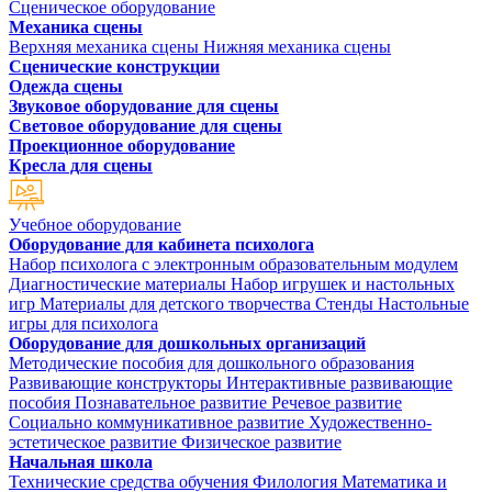
Сценическое оборудование
Механика сцены
Верхняя механика сцены
Нижняя механика сцены
Сценические конструкции
Одежда сцены
Звуковое оборудование для сцены
Световое оборудование для сцены
Проекционное оборудование
Кресла для сцены
Учебное оборудование
Оборудование для кабинета психолога
Набор психолога с электронным образовательным модулем
Диагностические материалы
Набор игрушек и настольных
игр
Материалы для детского творчества
Стенды
Настольные
игры для психолога
Оборудование для дошкольных организаций
Методические пособия для дошкольного образования
Развивающие конструкторы
Интерактивные развивающие
пособия
Познавательное развитие
Речевое развитие
Социально коммуникативное развитие
Художественно-
эстетическое развитие
Физическое развитие
Начальная школа
Технические средства обучения
Филология
Математика и