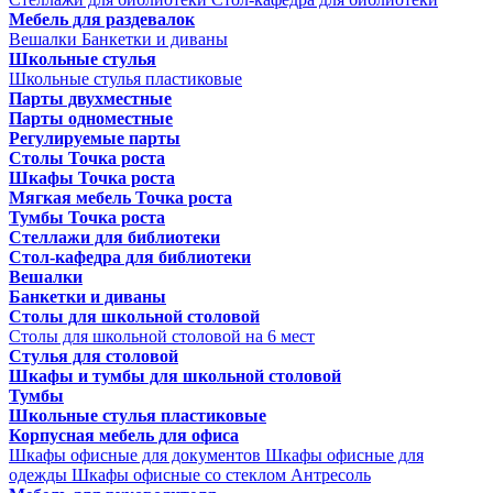
Мебель для раздевалок
Вешалки
Банкетки и диваны
Школьные стулья
Школьные стулья пластиковые
Парты двухместные
Парты одноместные
Регулируемые парты
Столы Точка роста
Шкафы Точка роста
Мягкая мебель Точка роста
Тумбы Точка роста
Стеллажи для библиотеки
Стол-кафедра для библиотеки
Вешалки
Банкетки и диваны
Столы для школьной столовой
Столы для школьной столовой на 6 мест
Стулья для столовой
Шкафы и тумбы для школьной столовой
Тумбы
Школьные стулья пластиковые
Корпусная мебель для офиса
Шкафы офисные для документов
Шкафы офисные для
одежды
Шкафы офисные со стеклом
Антресоль