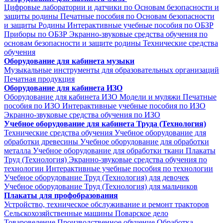
Цифровые лаборатории и датчики по Основам безопасности и
защиты родины
Печатные пособия по Основам безопасности
и защиты Родины
Интерактивные учебные пособия по ОБЗР
Приборы по ОБЗР
Экранно-звуковые средства обучения по
основам безопасности и защите родины
Технические средства
обучения
Оборудование для кабинета музыки
Музыкальные инструменты для образовательных организаций
Печатная продукция
Оборудование для кабинета ИЗО
Оборудование для кабинета ИЗО
Модели и муляжи
Печатные
пособия по ИЗО
Интерактивные учебные пособия по ИЗО
Экранно-звуковые средства обучения по ИЗО
Учебное оборудование для кабинета Труда (Технология)
Технические средства обучения
Учебное оборудование для
обработки древесины
Учебное оборудование для обработки
металла
Учебное оборудование для обработки ткани
Плакаты
Труд (Технология)
Экранно-звуковые средства обучения по
технологии
Интерактивные учебные пособия по технологии
Учебное оборудование Труд (Технология) для девочек
Учебное оборудование Труд (Технология) для мальчиков
Плакаты для профобразования
Устройство, техническое обслуживание и ремонт тракторов
Сельскохозяйственные машины
Поварское дело
Товароведение
Производственное обучение
Обработка