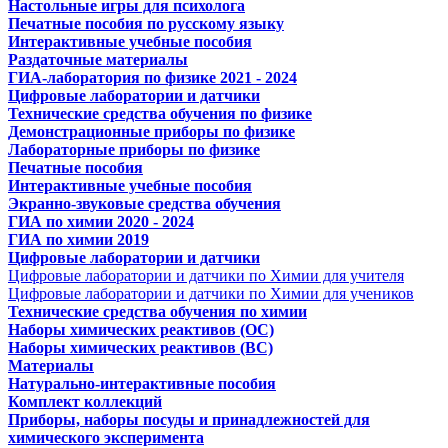
Настольные игры для психолога
Печатные пособия по русскому языку
Интерактивные учебные пособия
Раздаточные материалы
ГИА-лаборатория по физике 2021 - 2024
Цифровые лаборатории и датчики
Технические средства обучения по физике
Демонстрационные приборы по физике
Лабораторные приборы по физике
Печатные пособия
Интерактивные учебные пособия
Экранно-звуковые средства обучения
ГИА по химии 2020 - 2024
ГИА по химии 2019
Цифровые лаборатории и датчики
Цифровые лаборатории и датчики по Химии для учителя
Цифровые лаборатории и датчики по Химии для учеников
Технические средства обучения по химии
Наборы химических реактивов (ОС)
Наборы химических реактивов (ВС)
Материалы
Натурально-интерактивные пособия
Комплект коллекций
Приборы, наборы посуды и принадлежностей для
химического эксперимента