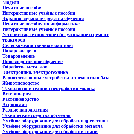
Модели
Печатные пособия
Интерактивные учебные пособия
Экранно-звуковые средства обучения
Печатные пособия по информатике
Интерактивные учебные пособия
Устройство, техническое обслуживание и ремонт
тракторов
Сельскохозяйственные машины
Поварское дело
Товароведение
Производственное обучение
Обработка металлов
Электроника, электротехника
Радиоэлектронные устройства и элементная база
Животноводство
Технология и техника переработки молока
Ветеринария
Растениеводство
Агрономия
Разные направления
Технические средства обучения
Учебное оборудование для обработки древесины
Учебное оборудование для обработки металла
Учебное оборудование для обработки ткани