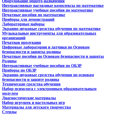
Оборудование общего назначения
Интерактивные наглядные комплексы по математике
Интерактивные учебные пособия по математике
Печатные пособия по математике
Приборы для демонстраций
Лабораторные наборы
Экранно-звуковые средства обучения по математике
Музыкальные инструменты для образовательных
организаций
Печатная продукция
Цифровые лаборатории и датчики по Основам
безопасности и защиты родины
Печатные пособия по Основам безопасности и защиты
Родины
Интерактивные учебные пособия по ОБЗР
Приборы по ОБЗР
Экранно-звуковые средства обучения по основам
безопасности и защите родины
Технические средства обучения
Набор психолога с электронным образовательным
модулем
Диагностические материалы
Набор игрушек и настольных игр
Материалы для детского творчества
Стенды