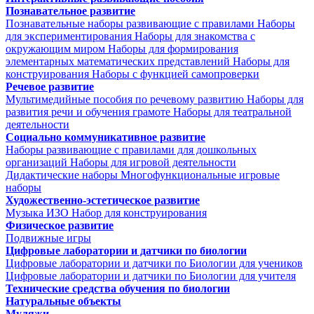
Познавательное развитие
Познавательные наборы развивающие с правилами
Наборы
для экспериментирования
Наборы для знакомства с
окружающим миром
Наборы для формирования
элементарных математических представлений
Наборы для
конструирования
Наборы с функцией самопроверки
Речевое развитие
Мультимедийные пособия по речевому развитию
Наборы для
развития речи и обучения грамоте
Наборы для театральной
деятельности
Социально коммуникативное развитие
Наборы развивающие с правилами для дошкольных
организаций
Наборы для игровой деятельности
Дидактические наборы
Многофункциональные игровые
наборы
Художественно-эстетическое развитие
Музыка
ИЗО
Набор для конструирования
Физическое развитие
Подвижные игры
Цифровые лаборатории и датчики по биологии
Цифровые лаборатории и датчики по Биологии для учеников
Цифровые лаборатории и датчики по Биологии для учителя
Технические средства обучения по биологии
Натуральные объекты
Муляжи