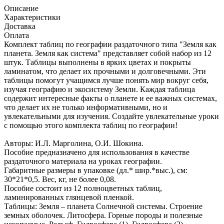
Описание
Характеристики
Доставка
Оплата
Комплект таблиц по географии раздаточного типа "Земля как
планета. Земля как система" представляет собой набор из 12
штук. Таблицы выполнены в ярких цветах и покрыты
ламинатом, что делает их прочными и долговечными. Эти
таблицы помогут учащимся лучше понять мир вокруг себя,
изучая географию и экосистему Земли. Каждая таблица
содержит интересные факты о планете и ее важных системах,
что делает их не только информативными, но и
увлекательными для изучения. Создайте увлекательные уроки
с помощью этого комплекта таблиц по географии!
Авторы: И.Л. Марголина, О.И. Шокина.
Пособие предназначено для использования в качестве
раздаточного материала на уроках географии.
Габаритные размеры в упаковке (дл.* шир.*выс.), см:
30*21*0,5. Вес, кг, не более 0,08.
Пособие состоит из 12 полноцветных таблиц,
ламинированных глянцевой пленкой.
Таблицы: Земля – планета Солнечной системы. Строение
земных оболочек. Литосфера. Горные породы и полезные