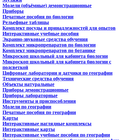
Модели (объёмные) демонстрационные
Приборы
Печатные пособия по биологии
Рельефные таблицы
Комплект посуды и принадлежностей для опытов
Интерактивные учебные пособия
Экранно-звуковые средства обучения
Комплект микропрепаратов по биологии
Комплект микропрепаратов по ботанике
Микроскоп школьный для кабинета биологии
Микроскоп школьный для кабинета биологии с
подсветкой
Цифровые лаборатории и датчики по географии
Технические средства обучения
Объекты натуральные
Приборы демонстрационные
Приборы лабораторные
Инструменты и приспособления
Модели по географии
Печатные пособия по географии
Карты
Интерактивные наглядные комплексы
Интерактивные карты
Интерактивные учебные пособия по географии