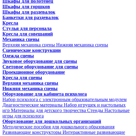
Шкафы для полотенец
Шкафы для горшков
Шкафы для раздевалок
Банкетки для раздевалок
Кресла
Стулья для персонала
Кресла для совещаний
Механика сцены
Верхняя механика сцены
Нижняя механика сцены
Сценические конструкции
Одежда сцены
Звуковое оборудование для сцены
Световое оборудование для сцены
Проекционное оборудование
Кресла для сцены
Верхняя механика сцены
Нижняя механика сцены
Оборудование для кабинета психолога
Набор психолога с электронным образовательным модулем
Диагностические материалы
Набор игрушек и настольных
игр
Материалы для детского творчества
Стенды
Настольные
игры для психолога
Оборудование для дошкольных организаций
Методические пособия для дошкольного образования
Развивающие конструкторы
Интерактивные развивающие