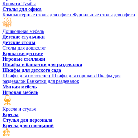
Кровати
Тумбы
Столы для офиса
Компьютерные столы для офиса
Журнальные столы для офиса
Дошкольная мебель
Детские стульчики
Детские столы
Столы для дошколят
Кроватки детские
Игровые стеллажи
Шкафы и банкетки для раздевалки
Шкафы для детского сада
Шкафы для полотенец
Шкафы для горшков
Шкафы для
раздевалок
Банкетки для раздевалок
Мягкая мебель
Игровая мебель
Кресла и стулья
Кресла
Стулья для персонала
Кресла для совещаний