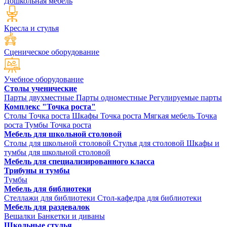
Дошкольная мебель
Кресла и стулья
Сценическое оборудование
Учебное оборудование
Столы ученические
Парты двухместные
Парты одноместные
Регулируемые парты
Комплекс "Точка роста"
Столы Точка роста
Шкафы Точка роста
Мягкая мебель Точка
роста
Тумбы Точка роста
Мебель для школьной столовой
Столы для школьной столовой
Стулья для столовой
Шкафы и
тумбы для школьной столовой
Мебель для специализированного класса
Трибуны и тумбы
Тумбы
Мебель для библиотеки
Стеллажи для библиотеки
Стол-кафедра для библиотеки
Мебель для раздевалок
Вешалки
Банкетки и диваны
Школьные стулья