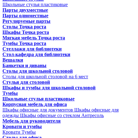
Школьные стулья пластиковые
Парты двухместные
Парты одноместные
Регулируемые парты
Столы Точка роста
Шкафы Точка роста
Мягкая мебель Точка роста
Тумбы Точка роста
Стеллажи для библиотеки
Стол-кафедра для библиотеки
Вешалки
Банкетки и диваны
Столы для школьной столовой
Столы для школьной столовой на 6 мест
Стулья для столовой
Шкафы и тумбы для школьной столовой
Тумбы
Школьные стулья пластиковые
Корпусная мебель для офиса
Шкафы офисные для документов
Шкафы офисные для
одежды
Шкафы офисные со стеклом
Антресоль
Мебель для руководителя
Кровати и тумбы
Кровати
Тумбы
Столы для офиса