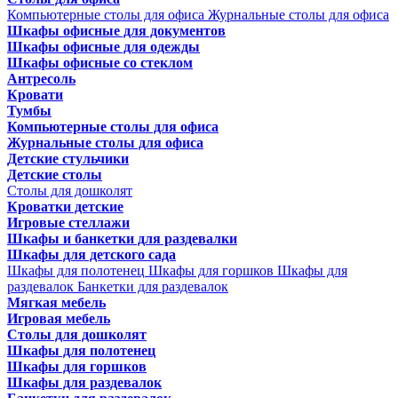
Компьютерные столы для офиса
Журнальные столы для офиса
Шкафы офисные для документов
Шкафы офисные для одежды
Шкафы офисные со стеклом
Антресоль
Кровати
Тумбы
Компьютерные столы для офиса
Журнальные столы для офиса
Детские стульчики
Детские столы
Столы для дошколят
Кроватки детские
Игровые стеллажи
Шкафы и банкетки для раздевалки
Шкафы для детского сада
Шкафы для полотенец
Шкафы для горшков
Шкафы для
раздевалок
Банкетки для раздевалок
Мягкая мебель
Игровая мебель
Столы для дошколят
Шкафы для полотенец
Шкафы для горшков
Шкафы для раздевалок