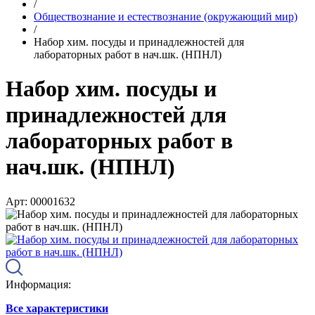
/
Обществознание и естествознание (окружающий мир)
/
Набор хим. посуды и принадлежностей для
лабораторных работ в нач.шк. (НПНЛ)
Набор хим. посуды и
принадлежностей для
лабораторных работ в
нач.шк. (НПНЛ)
Арт: 00001632
Информация:
Все характеристики