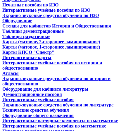
Печатные пособия по ИЗО
Интерактивные учебные пособия по ИЗО
Экранно-звуковые средства обучения по ИЗО
Оборудование
Стенды для кабинетов Истории и Обществознания
Таблицы демонстрационные
Таблицы раздаточные
Карты (матовое, 2-стороннее ламинирование)
Карты (матовое, 1-стороннее ламинирование)
Карты КПСО "Спектр"
Интерактивные карты
Интерактивные учебные пособия по истории и
обществознанию
Атласы
Экранно-звуковые средства обучения по истории и
обществознанию
Оборудование для кабинета литературы
Демонстрационные пособия
Интерактивные учебные пособия
Экранно-звуковые средства обучения по литературе
Технические средства обучения
Оборудование общего назначения
Интерактивные наглядные комплексы по математике
Интерактивные учебные пособия по математике