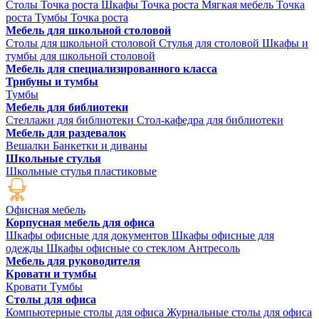
Столы Точка роста
Шкафы Точка роста
Мягкая мебель Точка
роста
Тумбы Точка роста
Мебель для школьной столовой
Столы для школьной столовой
Стулья для столовой
Шкафы и
тумбы для школьной столовой
Мебель для специализированного класса
Трибуны и тумбы
Тумбы
Мебель для библиотеки
Стеллажи для библиотеки
Стол-кафедра для библиотеки
Мебель для раздевалок
Вешалки
Банкетки и диваны
Школьные стулья
Школьные стулья пластиковые
Офисная мебель
Корпусная мебель для офиса
Шкафы офисные для документов
Шкафы офисные для
одежды
Шкафы офисные со стеклом
Антресоль
Мебель для руководителя
Кровати и тумбы
Кровати
Тумбы
Столы для офиса
Компьютерные столы для офиса
Журнальные столы для офиса