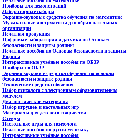
Печатные пособия по математике
Приборы для демонстраций
Лабораторные наборы
Экранно-звуковые средства обучения по математике
Музыкальные инструменты для образовательных
организаций
Печатная продукция
Цифровые лаборатории и датчики по Основам
безопасности и защиты родины
Печатные пособия по Основам безопасности и защиты
Родины
Интерактивные учебные пособия по ОБЗР
Приборы по ОБЗР
Экранно-звуковые средства обучения по основам
безопасности и защите родины
Технические средства обучения
Набор психолога с электронным образовательным
модулем
Диагностические материалы
Набор игрушек и настольных игр
Материалы для детского творчества
Стенды
Настольные игры для психолога
Печатные пособия по русскому языку
Интерактивные учебные пособия