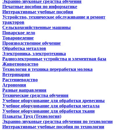
Экранно-звуковые средства обучения
Печатные пособия по информатике
Интерактивные учебные пособия
Устройство, техническое обслуживание и ремонт
тракторов
Сельскохозяйственные машины
Поварское дело
Товароведение
Производственное обучение
Обработка металлов
Электроника, электротехника
Радиоэлектронные устройства и элементная база
Животноводство
Технология и техника переработки молока
Ветеринария
Растениеводство
Агрономия
Разные направления
Технические средства обучения
Учебное оборудование для обработки древесины
Учебное оборудование для обработки металла
Учебное оборудование для обработки ткани
Плакаты Труд (Технология)
Экранно-звуковые средства обучения по технологии
Интерактивные учебные пособия по технологии