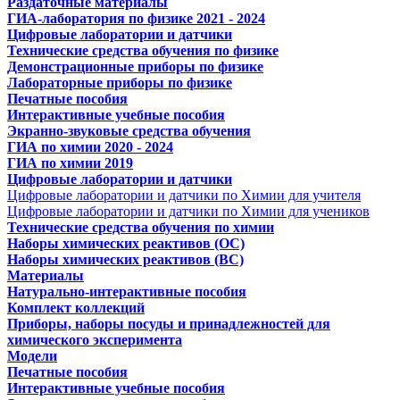
Раздаточные материалы
ГИА-лаборатория по физике 2021 - 2024
Цифровые лаборатории и датчики
Технические средства обучения по физике
Демонстрационные приборы по физике
Лабораторные приборы по физике
Печатные пособия
Интерактивные учебные пособия
Экранно-звуковые средства обучения
ГИА по химии 2020 - 2024
ГИА по химии 2019
Цифровые лаборатории и датчики
Цифровые лаборатории и датчики по Химии для учителя
Цифровые лаборатории и датчики по Химии для учеников
Технические средства обучения по химии
Наборы химических реактивов (ОС)
Наборы химических реактивов (ВС)
Материалы
Натурально-интерактивные пособия
Комплект коллекций
Приборы, наборы посуды и принадлежностей для
химического эксперимента
Модели
Печатные пособия
Интерактивные учебные пособия