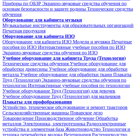
Приборы по ОБЗР
Экранно-звуковые средства обучения по
основам безопасности и защите родины
Технические средства
обучения
Оборудование для кабинета музыки
Музыкальные инструменты для образовательных организаций
Печатная продукция
Оборудование для кабинета ИЗО
Оборудование для кабинета ИЗО
Модели и муляжи
Печатные
пособия по ИЗО
Интерактивные учебные пособия по ИЗО
Экранно-звуковые средства обучения по ИЗО
Учебное оборудование для кабинета Труда (Технология)
Технические средства обучения
Учебное оборудование для
обработки древесины
Учебное оборудование для обработки
металла
Учебное оборудование для обработки ткани
Плакаты
Труд (Технология)
Экранно-звуковые средства обучения по
технологии
Интерактивные учебные пособия по технологии
Учебное оборудование Труд (Технология) для девочек
Учебное оборудование Труд (Технология) для мальчиков
Плакаты для профобразования
Устройство, техническое обслуживание и ремонт тракторов
Сельскохозяйственные машины
Поварское дело
Товароведение
Производственное обучение
Обработка
металлов
Электроника, электротехника
Радиоэлектронные
устройства и элементная база
Животноводство
Технология и
техника переработки молока
Ветеринария
Растениеводство