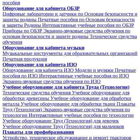
пособия
Оборудование для кабинета ОБЗР
Цифровые лаборатории и датчики по Основам безопасности и
защиты родины
Печатные пособия по Основам безопасности
и защиты Родины
Интерактивные учебные пособия по ОБЗР
Приборы по ОБЗР
Экранно-звуковые средства обучения по
основам безопасности и защите родины
Технические средства
обучения
Оборудование для кабинета музыки
Музыкальные инструменты для образовательных организаций
Печатная продукция
Оборудование для кабинета ИЗО
Оборудование для кабинета ИЗО
Модели и муляжи
Печатные
пособия по ИЗО
Интерактивные учебные пособия по ИЗО
Экранно-звуковые средства обучения по ИЗО
Учебное оборудование для кабинета Труда (Технология)
Технические средства обучения
Учебное оборудование для
обработки древесины
Учебное оборудование для обработки
металла
Учебное оборудование для обработки ткани
Плакаты
Труд (Технология)
Экранно-звуковые средства обучения по
технологии
Интерактивные учебные пособия по технологии
Учебное оборудование Труд (Технология) для девочек
Учебное оборудование Труд (Технология) для мальчиков
Плакаты для профобразования
Устройство, техническое обслуживание и ремонт тракторов