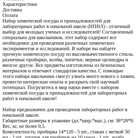
Характеристики
Доставка
Оплата
Набор химической посуды и принадлежностей для
лабораторных работ в начальной школе (НПНЛ) - отличный
выбор для молодых ученых и исследователей! Составленный
специально для школьников, этот набор содержит все
необходимое для проведения различных химических
экспериментов и исследований. В наборе вы найдете
прочную химическую посуду из высококачественного стекла,
различные пробирки, колбы, пипетки, мерные цилиндры и
многое другое. Все предметы изготовлены из безопасных
материалов и отвечают стандартам качества. С помощью
этого набора школьники смогут узнать много нового о химии,
провести интересные опыты и раскрыть свой научный
потенциал. Погрузитесь в мир науки вместе с набором
химической посуды и принадлежностей для лабораторных
работ в начальной школе!
Набор предназначен для проведения лабораторных работ в
начальной школе.
Габаритные размеры в упаковке (дл.*шир.*выс.), см: 38*28*9.
Вес, кг, не более 0,5.
Комплектность: пробирка 14*120 - 5 шт., стакан с меткой 50
мл - 2 шт., штатив для пробирок на 10 гнезд - 1 шт., колба