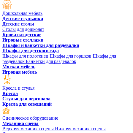
Дошкольная мебель
Детские стульчики
Детские столы
Столы для дошколят
Кроватки детские
Игровые стеллажи
Шкафы и банкетки для раздевалки
Шкафы для детского сада
Шкафы для полотенец
Шкафы для горшков
Шкафы для
раздевалок
Банкетки для раздевалок
Мягкая мебель
Игровая мебель
Кресла и стулья
Кресла
Стулья для персонала
Кресла для совещаний
Сценическое оборудование
Механика сцены
Верхняя механика сцены
Нижняя механика сцены