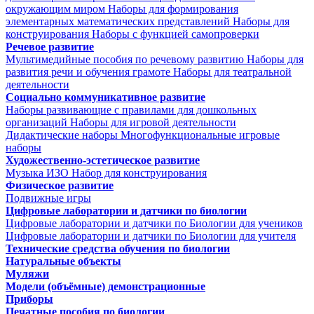
окружающим миром
Наборы для формирования
элементарных математических представлений
Наборы для
конструирования
Наборы с функцией самопроверки
Речевое развитие
Мультимедийные пособия по речевому развитию
Наборы для
развития речи и обучения грамоте
Наборы для театральной
деятельности
Социально коммуникативное развитие
Наборы развивающие с правилами для дошкольных
организаций
Наборы для игровой деятельности
Дидактические наборы
Многофункциональные игровые
наборы
Художественно-эстетическое развитие
Музыка
ИЗО
Набор для конструирования
Физическое развитие
Подвижные игры
Цифровые лаборатории и датчики по биологии
Цифровые лаборатории и датчики по Биологии для учеников
Цифровые лаборатории и датчики по Биологии для учителя
Технические средства обучения по биологии
Натуральные объекты
Муляжи
Модели (объёмные) демонстрационные
Приборы
Печатные пособия по биологии