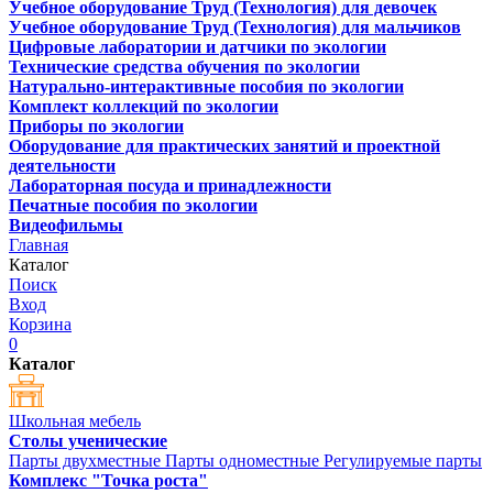
Учебное оборудование Труд (Технология) для девочек
Учебное оборудование Труд (Технология) для мальчиков
Цифровые лаборатории и датчики по экологии
Технические средства обучения по экологии
Натурально-интерактивные пособия по экологии
Комплект коллекций по экологии
Приборы по экологии
Оборудование для практических занятий и проектной
деятельности
Лабораторная посуда и принадлежности
Печатные пособия по экологии
Видеофильмы
Главная
Каталог
Поиск
Вход
Корзина
0
Каталог
Школьная мебель
Столы ученические
Парты двухместные
Парты одноместные
Регулируемые парты
Комплекс "Точка роста"