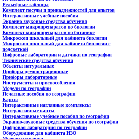
Рельефные таблицы
Комплект посуды и принадлежностей для опытов
Интерактивные учебные пособия
Экранно-звуковые средства обучения
Комплект микропрепаратов по биологии
Комплект микропрепаратов по ботанике
Микроскоп школьный для кабинета биологии
Микроскоп школьный для кабинета биологии с
подсветкой
Цифровые лаборатории и датчики по географии
Технические средства обучения
Объекты натуральные
Приборы демонстрационные
Приборы лабораторные
Инструменты и приспособления
Модели по географии
Печатные пособия по географии
Карты
Интерактивные наглядные комплексы
Интерактивные карты
Интерактивные учебные пособия по географии
Экранно-звуковые средства обучения по географии
Цифровая лаборатория по географии
Оборудование для кабинета ИЗО
Модели и муляжи