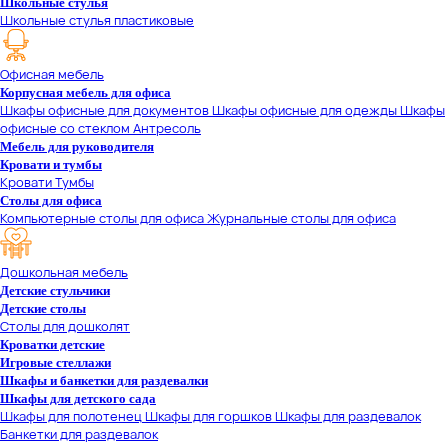
Школьные стулья
Школьные стулья пластиковые
Офисная мебель
Корпусная мебель для офиса
Шкафы офисные для документов
Шкафы офисные для одежды
Шкафы
офисные со стеклом
Антресоль
Мебель для руководителя
Кровати и тумбы
Кровати
Тумбы
Столы для офиса
Компьютерные столы для офиса
Журнальные столы для офиса
Дошкольная мебель
Детские стульчики
Детские столы
Столы для дошколят
Кроватки детские
Игровые стеллажи
Шкафы и банкетки для раздевалки
Шкафы для детского сада
Шкафы для полотенец
Шкафы для горшков
Шкафы для раздевалок
Банкетки для раздевалок