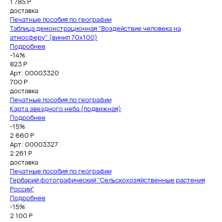
1 785
Р
доставка
Печатные пособия по географии
Таблица демонстрационная "Воздействие человека на
атмосферу" (винил 70x100)
Подробнее
-14%
823 Р
Арт: 00003320
700
Р
доставка
Печатные пособия по географии
Карта звездного неба (подвижная)
Подробнее
-15%
2 660 Р
Арт: 00003327
2 261
Р
доставка
Печатные пособия по географии
Гербарий фотографический "Сельскохозяйственные растения
России"
Подробнее
-15%
2 100 Р