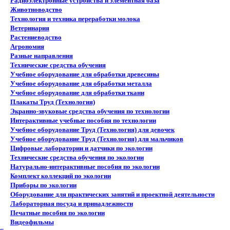
Радиоэлектронные устройства и элементная база
Животноводство
Технология и техника переработки молока
Ветеринария
Растениеводство
Агрономия
Разные направления
Технические средства обучения
Учебное оборудование для обработки древесины
Учебное оборудование для обработки металла
Учебное оборудование для обработки ткани
Плакаты Труд (Технология)
Экранно-звуковые средства обучения по технологии
Интерактивные учебные пособия по технологии
Учебное оборудование Труд (Технология) для девочек
Учебное оборудование Труд (Технология) для мальчиков
Цифровые лаборатории и датчики по экологии
Технические средства обучения по экологии
Натурально-интерактивные пособия по экологии
Комплект коллекций по экологии
Приборы по экологии
Оборудование для практических занятий и проектной деятельности
Лабораторная посуда и принадлежности
Печатные пособия по экологии
Видеофильмы