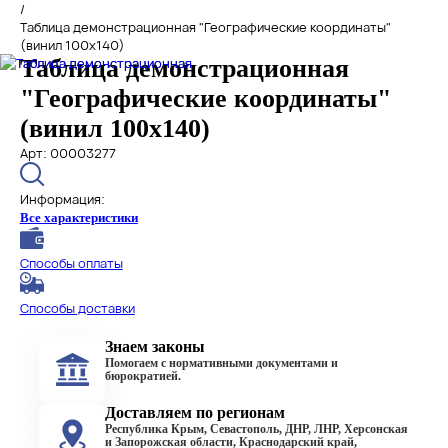
/
Таблица демонстрационная "Географические координаты"
(винил 100x140)
Таблица демонстрационная
"Географические координаты"
(винил 100x140)
Арт: 00003277
Информация:
Все характеристики
Способы оплаты
Способы доставки
Знаем законы
Помогаем с нормативными документами и
бюрократией.
Доставляем по регионам
Республика Крым, Севастополь, ДНР, ЛНР, Херсонская
и Запорожская области, Краснодарский край,