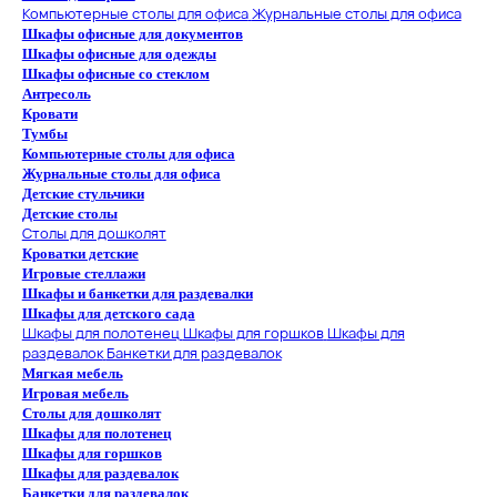
Компьютерные столы для офиса
Журнальные столы для офиса
Шкафы офисные для документов
Шкафы офисные для одежды
Шкафы офисные со стеклом
Антресоль
Кровати
Тумбы
Компьютерные столы для офиса
Журнальные столы для офиса
Детские стульчики
Детские столы
Столы для дошколят
Кроватки детские
Игровые стеллажи
Шкафы и банкетки для раздевалки
Шкафы для детского сада
Шкафы для полотенец
Шкафы для горшков
Шкафы для
раздевалок
Банкетки для раздевалок
Мягкая мебель
Игровая мебель
Столы для дошколят
Шкафы для полотенец
Шкафы для горшков
Шкафы для раздевалок
Банкетки для раздевалок