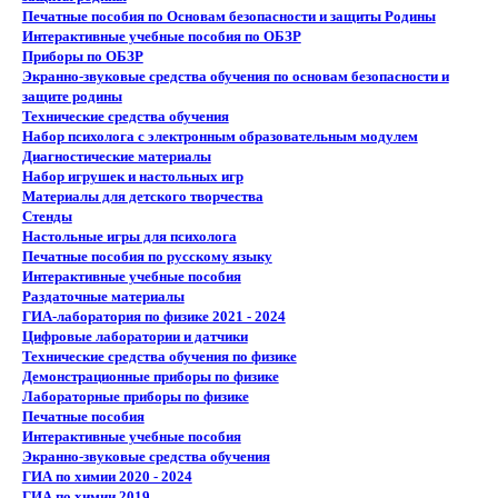
Печатные пособия по Основам безопасности и защиты Родины
Интерактивные учебные пособия по ОБЗР
Приборы по ОБЗР
Экранно-звуковые средства обучения по основам безопасности и
защите родины
Технические средства обучения
Набор психолога с электронным образовательным модулем
Диагностические материалы
Набор игрушек и настольных игр
Материалы для детского творчества
Стенды
Настольные игры для психолога
Печатные пособия по русскому языку
Интерактивные учебные пособия
Раздаточные материалы
ГИА-лаборатория по физике 2021 - 2024
Цифровые лаборатории и датчики
Технические средства обучения по физике
Демонстрационные приборы по физике
Лабораторные приборы по физике
Печатные пособия
Интерактивные учебные пособия
Экранно-звуковые средства обучения
ГИА по химии 2020 - 2024
ГИА по химии 2019