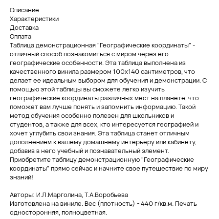
Описание
Характеристики
Доставка
Оплата
Таблица демонстрационная "Географические координаты" -
отличный способ познакомиться с миром через его
географические особенности. Эта таблица выполнена из
качественного винила размером 100x140 сантиметров, что
делает ее идеальным выбором для обучения и демонстрации. С
помощью этой таблицы вы сможете легко изучить
географические координаты различных мест на планете, что
поможет вам лучше понять и запомнить информацию. Такой
метод обучения особенно полезен для школьников и
студентов, а также для всех, кто интересуется географией и
хочет углубить свои знания. Эта таблица станет отличным
дополнением к вашему домашнему интерьеру или кабинету,
добавив в него учебный и познавательный элемент.
Приобретите таблицу демонстрационную "Географические
координаты" прямо сейчас и начните свое путешествие по миру
знаний!
Авторы: И.Л.Марголина, Т.А.Воробьева
Изготовлена на виниле. Вес (плотность) - 440 г/кв.м. Печать
односторонняя, полноцветная.