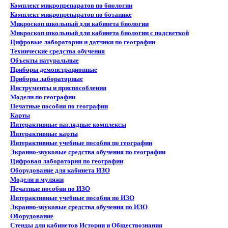
Комплект микропрепаратов по биологии
Комплект микропрепаратов по ботанике
Микроскоп школьный для кабинета биологии
Микроскоп школьный для кабинета биологии с подсветкой
Цифровые лаборатории и датчики по географии
Технические средства обучения
Объекты натуральные
Приборы демонстрационные
Приборы лабораторные
Инструменты и приспособления
Модели по географии
Печатные пособия по географии
Карты
Интерактивные наглядные комплексы
Интерактивные карты
Интерактивные учебные пособия по географии
Экранно-звуковые средства обучения по географии
Цифровая лаборатория по географии
Оборудование для кабинета ИЗО
Модели и муляжи
Печатные пособия по ИЗО
Интерактивные учебные пособия по ИЗО
Экранно-звуковые средства обучения по ИЗО
Оборудование
Стенды для кабинетов Истории и Обществознания