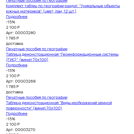
Печатные пособия по географии
Комплект таблиц по географии раздат. "Уникальные объекты
южных материков" (цвет, лам, 12 шт.)
Подробнее
-15%
2 100 Р
Арт: 00003280
1 785
Р
доставка
Печатные пособия по географии
Таблица демонстрационная "Геоинформационные системы
(ГИС)" (винил 70х100)
Подробнее
-15%
2 100 Р
Арт: 00003268
1 785
Р
доставка
Печатные пособия по географии
Таблица демонстрационная "Виды изображений земной
поверхности" (винил 70х100)
Подробнее
-15%
2 100 Р
Арт: 00003270