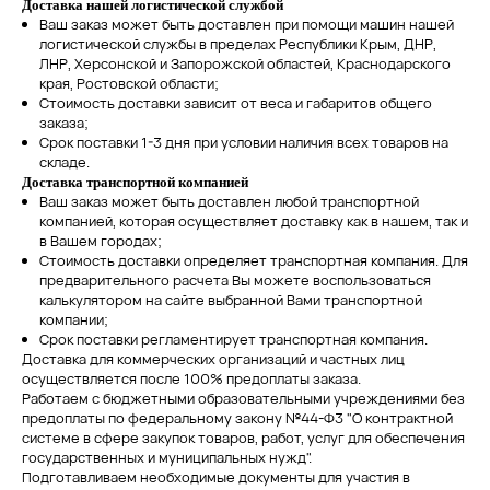
Доставка нашей логистической службой
Ваш заказ может быть доставлен при помощи машин нашей
логистической службы в пределах Республики Крым, ДНР,
ЛНР, Херсонской и Запорожской областей, Краснодарского
края, Ростовской области;
Стоимость доставки зависит от веса и габаритов общего
заказа;
Срок поставки 1-3 дня при условии наличия всех товаров на
складе.
Доставка транспортной компанией
Ваш заказ может быть доставлен любой транспортной
компанией, которая осуществляет доставку как в нашем, так и
в Вашем городах;
Стоимость доставки определяет транспортная компания. Для
предварительного расчета Вы можете воспользоваться
калькулятором на сайте выбранной Вами транспортной
компании;
Срок поставки регламентирует транспортная компания.
Доставка для коммерческих организаций и частных лиц
осуществляется после 100% предоплаты заказа.
Работаем с бюджетными образовательными учреждениями без
предоплаты по федеральному закону №44-Ф3 "О контрактной
системе в сфере закупок товаров, работ, услуг для обеспечения
государственных и муниципальных нужд".
Подготавливаем необходимые документы для участия в