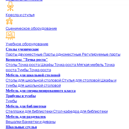
Кресла и стулья
Сценическое оборудование
Учебное оборудование
Столы ученические
Парты двухместные
Парты одноместные
Регулируемые парты
Комплекс "Точка роста"
Столы Точка роста
Шкафы Точка роста
Мягкая мебель Точка
роста
Тумбы Точка роста
Мебель для школьной столовой
Столы для школьной столовой
Стулья для столовой
Шкафы и
тумбы для школьной столовой
Мебель для специализированного класса
Трибуны и тумбы
Тумбы
Мебель для библиотеки
Стеллажи для библиотеки
Стол-кафедра для библиотеки
Мебель для раздевалок
Вешалки
Банкетки и диваны
Школьные стулья