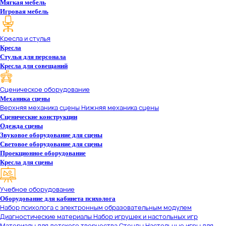
Мягкая мебель
Игровая мебель
Кресла и стулья
Кресла
Стулья для персонала
Кресла для совещаний
Сценическое оборудование
Механика сцены
Верхняя механика сцены
Нижняя механика сцены
Сценические конструкции
Одежда сцены
Звуковое оборудование для сцены
Световое оборудование для сцены
Проекционное оборудование
Кресла для сцены
Учебное оборудование
Оборудование для кабинета психолога
Набор психолога с электронным образовательным модулем
Диагностические материалы
Набор игрушек и настольных игр
Материалы для детского творчества
Стенды
Настольные игры для