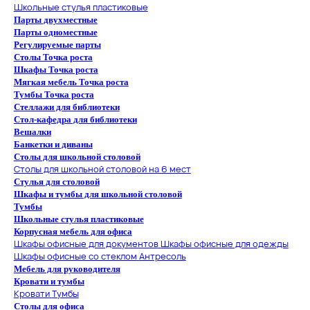
Школьные стулья пластиковые
Парты двухместные
Парты одноместные
Регулируемые парты
Столы Точка роста
Шкафы Точка роста
Мягкая мебель Точка роста
Тумбы Точка роста
Стеллажи для библиотеки
Стол-кафедра для библиотеки
Вешалки
Банкетки и диваны
Столы для школьной столовой
Столы для школьной столовой на 6 мест
Стулья для столовой
Шкафы и тумбы для школьной столовой
Тумбы
Школьные стулья пластиковые
Корпусная мебель для офиса
Шкафы офисные для документов
Шкафы офисные для одежды
Шкафы офисные со стеклом
Антресоль
Мебель для руководителя
Кровати и тумбы
Кровати
Тумбы
Столы для офиса