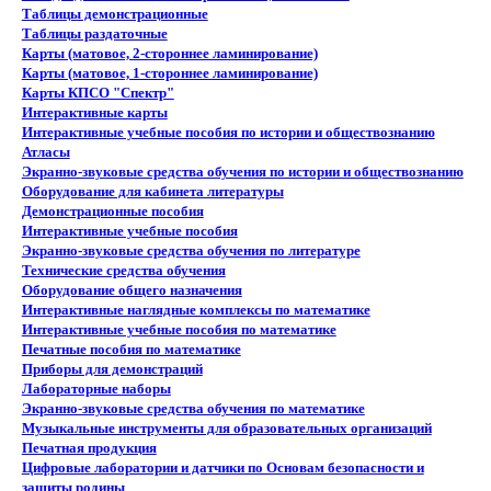
Таблицы демонстрационные
Таблицы раздаточные
Карты (матовое, 2-стороннее ламинирование)
Карты (матовое, 1-стороннее ламинирование)
Карты КПСО "Спектр"
Интерактивные карты
Интерактивные учебные пособия по истории и обществознанию
Атласы
Экранно-звуковые средства обучения по истории и обществознанию
Оборудование для кабинета литературы
Демонстрационные пособия
Интерактивные учебные пособия
Экранно-звуковые средства обучения по литературе
Технические средства обучения
Оборудование общего назначения
Интерактивные наглядные комплексы по математике
Интерактивные учебные пособия по математике
Печатные пособия по математике
Приборы для демонстраций
Лабораторные наборы
Экранно-звуковые средства обучения по математике
Музыкальные инструменты для образовательных организаций
Печатная продукция
Цифровые лаборатории и датчики по Основам безопасности и
защиты родины